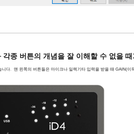
 각종 버튼의 개념을 잘 이해할 수 없을 때
습니다.  맨 왼쪽의 버튼들은 마이크나 일렉기타 입력을 받을 때 GAIN(이