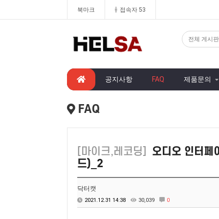
북마크
접속자 53
공지사항
FAQ
제품문의
FAQ
[마이크,레코딩]
오디오 인터페이
드)_2
닥터캣
2021.12.31 14:38
30,039
0