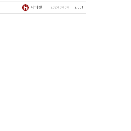
닥터캣
2024.04.04
2,551