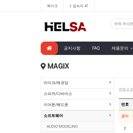
북마크
접속자 47
공지사항
FAQ
제품문의
MAGIX
마이크/레코딩
전체 3 건
스피커/디바이스
번호
이어폰/헤드폰
소프트웨어
공지
AUDIO MODELING
2