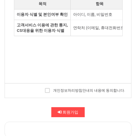
목적
항목
5. 이용자번호(ID) : 회원 식별과 회원의 서비스 이용을 위하여 이용
자가 선정하고 회사가 승인하는 영문자와 숫자의 조합(하나의 주민
이용자 식별 및 본인여부 확인
아이디, 이름, 비밀번호
회
등록번호에 하나의 ID만 발급 가능함)
6. 패스워드(PASSWORD) : 회원의 정보 보호를 위해 이용자 자신이
고객서비스 이용에 관한 통지,
설정한 영문자와 숫자, 특수문자의 조합
연락처 (이메일, 휴대전화번호)
회
CS대응을 위한 이용자 식별
7. 이용해지 : 회사 또는 회원이 서비스 이용이후 그 이용계약을 종료
시키는 의사표시
제3조(약관의 효력과 변경)
회원은 변경된 약관에 동의하지 않을 경우 회원 탈퇴(해지)를 요청할
수 있으며, 변경된 약관의 효력 발생일로부터 7일 이후에도 거부의
사를 표시하지 아니하고 서비스를 계속 사용할 경우 약관의 변경 사
항에 동의한 것으로 간주됩니다.
① 이 약관의 서비스 화면에 게시하거나 공지사항 게시판 또는 기타
의 방법으로 공지함으로써 효력이 발생됩니다.
개인정보처리방침안내의 내용에 동의합니다.
② 회사는 필요하다고 인정되는 경우 이 약관의 내용을 변경할 수 있
으며, 변경된 약관은 서비스 화면에 공지하며, 공지후 7일 이후에도
거부의사를 표시하지 아니하고 서비스를 계속 사용할 경우 약관의
변경 사항에 동의한 것으로 간주됩니다.
회원가입
③ 이용자가 변경된 약관에 동의하지 않는 경우 서비스 이용을 중단
하고 본인의 회원등록을 취소할 수 있으며, 계속 사용하시는 경우에
는 약관 변경에 동의한 것으로 간주되며 변경된 약관은 전항과 같은
방법으로 효력이 발생합니다.