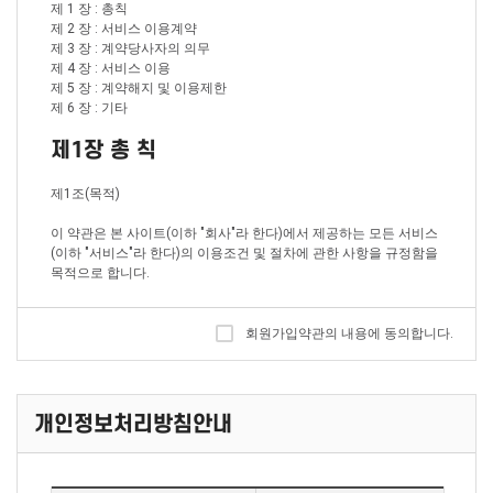
제 1 장 : 총칙
제 2 장 : 서비스 이용계약
제 3 장 : 계약당사자의 의무
제 4 장 : 서비스 이용
제 5 장 : 계약해지 및 이용제한
제 6 장 : 기타
제1장 총 칙
제1조(목적)
이 약관은 본 사이트(이하 "회사"라 한다)에서 제공하는 모든 서비스
(이하 "서비스"라 한다)의 이용조건 및 절차에 관한 사항을 규정함을
목적으로 합니다.
제2조(정의)
회원가입약관의 내용에 동의합니다.
이 약관에서 사용하는 용어의 정의는 다음 각 호와 같습니다.
1. 이용자 : 본 약관에 따라 회사가 제공하는 서비스를 받는 자
2. 이용계약 : 서비스 이용과 관련하여 회사와 이용자간에 체결하는
계약
개인정보처리방침안내
3. 가입 : 회사가 제공하는 신청서 양식에 해당 정보를 기입하고, 본
약관에 동의하여 서비스 이용계약을 완료시키는 행위
4. 회원 : 당 사이트에 회원가입에 필요한 개인정보를 제공하여 회원
등록을 한 자