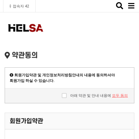
Toggle
접속자 42
naviga
약관동의
회원가입약관 및 개인정보처리방침안내의 내용에 동의하셔야
회원가입 하실 수 있습니다.
아래 약관 및 안내 내용에
모두 동의
회원가입약관