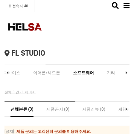
Toggle
접속자 40
naviga
FL STUDIO
커/디바이스
이어폰/헤드폰
소프트웨어
기타
전체 3 건 - 1 페이지
전체분류 (3)
제품공지 (0)
제품리뷰 (0)
제품인증 
[공지]
제품 문의는 고객센터 문의를 이용해주세요.