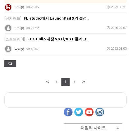
닥터캣
2,935
2022.09.21
[런치패드]
FL studio에서 LaunchPad X의 설정과 MIDI Out 설정을 알려주세요.
2020.07.07
닥터캣
7,022
[소프트웨어]
FL Studio 내장 VSTi/VST 플러그인 리뷰 1편 - Soundgoodizer
2022.01.03
닥터캣
5,257
1
패밀리 사이트