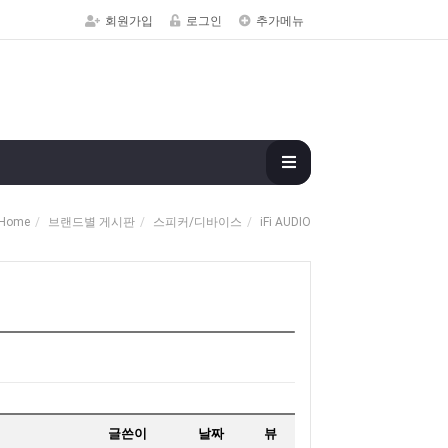
회원가입
로그인
추가메뉴
Home
브랜드별 게시판
스피커/디바이스
iFi AUDIO
글쓴이
날짜
뷰