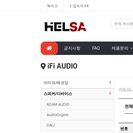
북마크
접속자 64
공지사항
FAQ
제품문의
iFi AUDIO
마이크/레코딩
전체 56 
스피커/디바이스
ADAM AUDIO
전체분
AudioEngine
DALI
번호