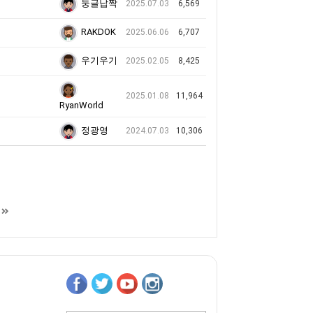
둥글납짝
2025.07.03
6,569
RAKDOK
2025.06.06
6,707
우기우기
2025.02.05
8,425
2025.01.08
11,964
RyanWorld
정광영
2024.07.03
10,306