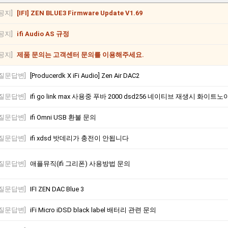
[공지]
[IFI] ZEN BLUE3 Firmware Update V1.69
[공지]
ifi Audio AS 규정
[공지]
제품 문의는 고객센터 문의를 이용해주세요.
[질문답변]
[Producerdk X iFi Audio] Zen Air DAC2
[질문답변]
ifi go link max 사용중 푸바 2000 dsd256 네이티브 재생시 화이
[질문답변]
ifi Omni USB 환불 문의
[질문답변]
ifi xdsd 밧데리가 충전이 안됩니다
[질문답변]
애플뮤직(ifi 그리폰) 사용방법 문의
[질문답변]
IFI ZEN DAC Blue 3
[질문답변]
iFi Micro iDSD black label 배터리 관련 문의