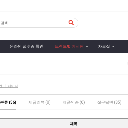
온라인 접수증 확인
브랜드별 게시판
자료실
건 - 1 페이지
류 (56)
제품리뷰 (0)
제품인증 (0)
질문답변 (35)
제목