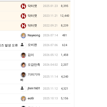
닥터캣
2025.01.23
8,395
닥터캣
2023.11.21
12,440
닥터캣
2022.09.21
8,239
Nayeong
2026.07.14
481
오비완
트노이즈 발생 오류
2026.07.06
624
김이
2026.05.12
1,458
오감만족
2026.04.02
2,207
기러기아
2025.11.14
4,240
빠
jhim1601
2025.11.12
4,321
eotlr
2025.10.13
5,156