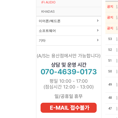
iFi AUDIO
공지
KHADAS
공지
이어폰/헤드폰
공지
소프트웨어
53
기타
52
(A/S는 용산점에서만 가능합니다)
51
상담 및 운영 시간
070-4639-0173
50
평일 10:00 - 17:00
49
(점심시간 12:00 - 13:00)
일/공휴일 휴무
48
47