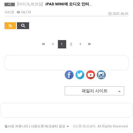
[마이크,레코딩]
iPAD MINI에 오디오 인터페이스를 연결하기 (아이패드 미니, 스칼렛 오인페)
+2
닥터캣
54,174
2021.06.01
1
2
패밀리 사이트
헬사넷 커뮤니티 | 사운드캣 테크센터 정보
© 헬사넷 커뮤니티 | 사운드캣 테크센터. All Rights Reserved.