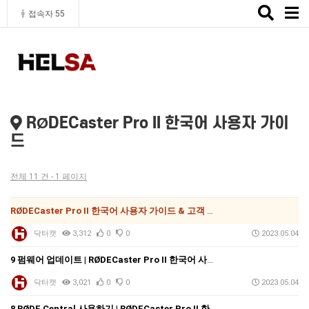
Toggle
접속자 55
naviga
RØDECaster Pro II 한국어 사용자 가이
드
전체 11 건 - 1 페이지
RØDECaster Pro II 한국어 사용자 가이드 & 고객 지원
닥터캣
3,312
0
0
2023.05.04
9 펌웨어 업데이트 | RØDECaster Pro II 한국어 사용자 가이드
닥터캣
3,021
0
0
2023.05.04
8 RØDE Central 사용하기 | RØDECaster Pro II 한국어 사용자 가이드