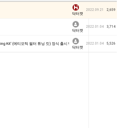
2022.09.21
2,659
닥터캣
2022.01.04
3,714
닥터캣
ing Kit' (에티모틱 필터 튜닝 킷) 정식 출시 !
2022.01.04
5,526
닥터캣