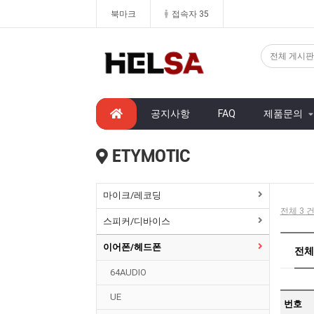
북마크
접속자 35
공지사항
FAQ
제품문의
ETYMOTIC
마이크/레코딩
전체 3 건
스피커/디바이스
이어폰/헤드폰
전체
64AUDIO
UE
번호