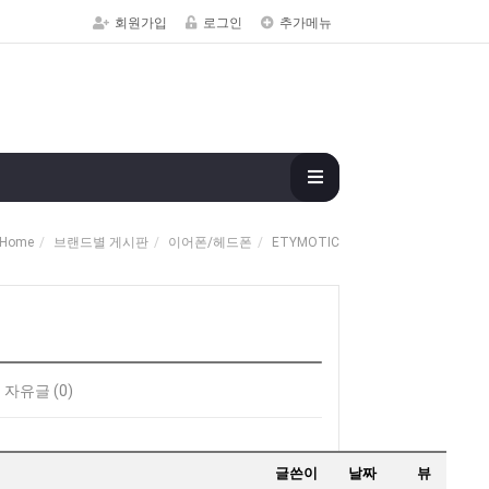
회원가입
로그인
추가메뉴
Home
브랜드별 게시판
이어폰/헤드폰
ETYMOTIC
자유글 (0)
글쓴이
날짜
뷰