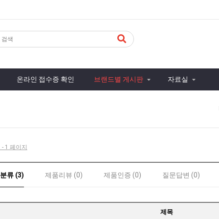
온라인 접수증 확인
브랜드별 게시판
자료실
 - 1 페이지
분류 (3)
제품리뷰 (0)
제품인증 (0)
질문답변 (0)
제목