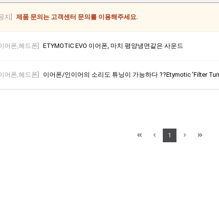
[공지]
제품 문의는 고객센터 문의를 이용해주세요.
[이어폰,헤드폰]
ETYMOTIC EVO 이어폰, 마치 평양냉면같은 사운드
[이어폰,헤드폰]
이어폰/인이어의 소리도 튜닝이 가능하다 ??Etymotic 'Filter Tun
1