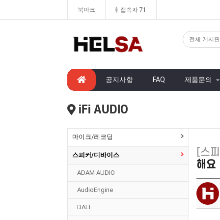
북마크
접속자 71
공지사항
FAQ
제품문의
iFi AUDIO
마이크/레코딩
[스
스피커/디바이스
해요 
ADAM AUDIO
AudioEngine
DALI