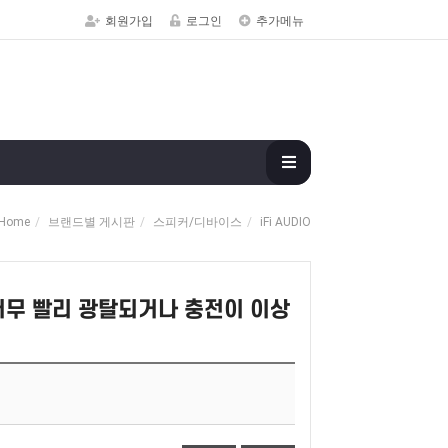
회원가입
로그인
추가메뉴
Home
브랜드별 게시판
스피커/디바이스
iFi AUDIO
너무 빨리 광탈되거나 충전이 이상