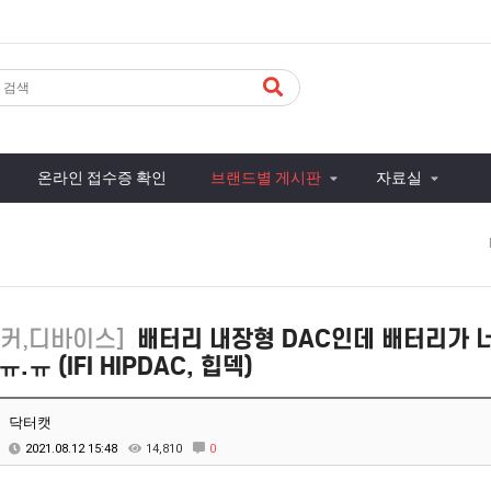
온라인 접수증 확인
브랜드별 게시판
자료실
피커,디바이스]
배터리 내장형 DAC인데 배터리가 
ㅠ.ㅠ (IFI HIPDAC, 힙덱)
닥터캣
2021.08.12 15:48
14,810
0