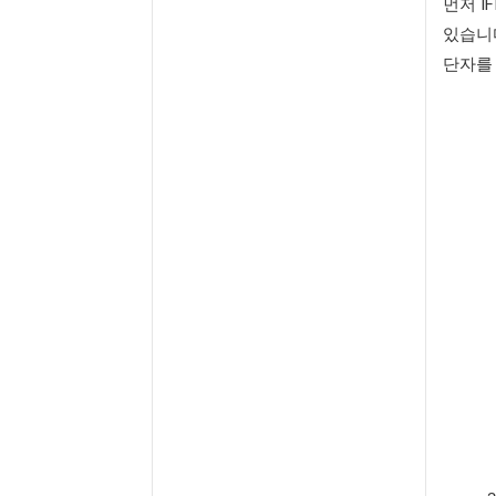
먼저 IF
있습니다
단자를