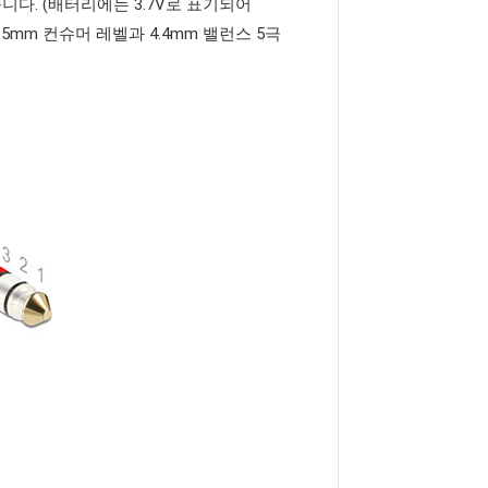
다. (배터리에는 3.7V로 표기되어
5mm 컨슈머 레벨과 4.4mm 밸런스 5극