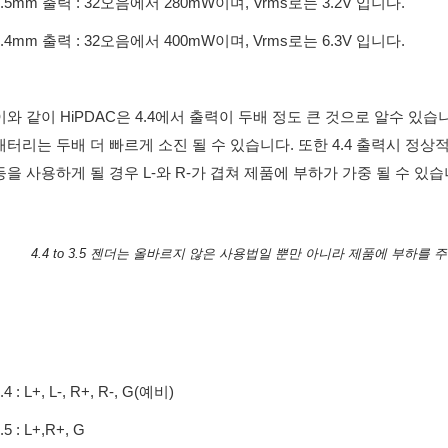
3.5mm 출력 : 32오음에서 280mW이며, Vrms로는 3.2V 입니다.
4.4mm 출력 : 32오음에서 400mW이며, Vrms로는 6.3V 입니다.
이와 같이 HiPDAC은 4.4에서 출력이 두배 정도 큰 것으로 알수 있습
배터리는 두배 더 빠르게 소진 될 수 있습니다. 또한 4.4 출력시 정상적인 4.
등을 사용하게 될 경우 L-와 R-가 겹쳐 제품에 부하가 가중 될 수 있습
4.4 to 3.5 젠더는 올바르지 않은 사용법일 뿐만 아니라 제품에 부하를
.4 : L+, L-, R+, R-, G(예비)
.5 : L+,R+, G