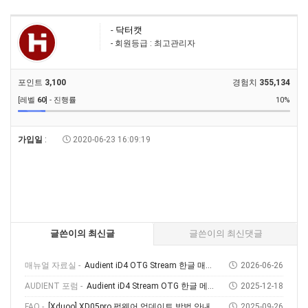
-
닥터캣
- 회원등급 : 최고관리자
포인트
3,100
경험치
355,134
[레벨
60
] - 진행률
10%
가입일
:
2020-06-23 16:09:19
글쓴이의 최신글
글쓴이의 최신댓글
매뉴얼 자료실 -
Audient iD4 OTG Stream 한글 매뉴얼
2026-06-26
AUDIENT 포럼 -
Audient iD4 Stream OTG 한글 메뉴얼 다운로드 및 사용 방법
2025-12-18
FAQ -
[Xduoo] XD05pro 펌웨어 업데이트 방법 안내
2025-09-26