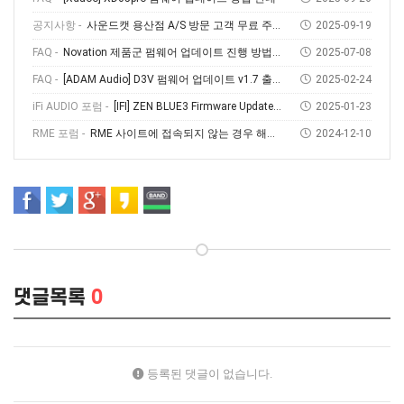
공지사항 -
사운드캣 용산점 A/S 방문 고객 무료 주차 안내
2025-09-19
FAQ -
Novation 제품군 펌웨어 업데이트 진행 방법 (Feat, Novation Components)
2025-07-08
FAQ -
[ADAM Audio] D3V 펌웨어 업데이트 v1.7 출시! 소개부터 설치 방법까지
2025-02-24
iFi AUDIO 포럼 -
[IFI] ZEN BLUE3 Firmware Update V1.69
2025-01-23
RME 포럼 -
RME 사이트에 접속되지 않는 경우 해결방법
2024-12-10
댓글목록
0
등록된 댓글이 없습니다.