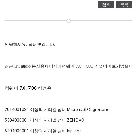
검색
목록
안녕하세요
닥터캣입니다
.
.
최근
IFI audio
본사
홈페이지에
펌웨어
7.0 , 7.0C
가
업데이트
되었습니
펌웨어
7.0
,
7.0C
버전은
2014001021 이상의 시리얼 넘버 Micro iDSD Signature
5304000001 이상의 시리얼 넘버 ZEN DAC
5404000001 이상의 시리얼 넘버 hip-dac