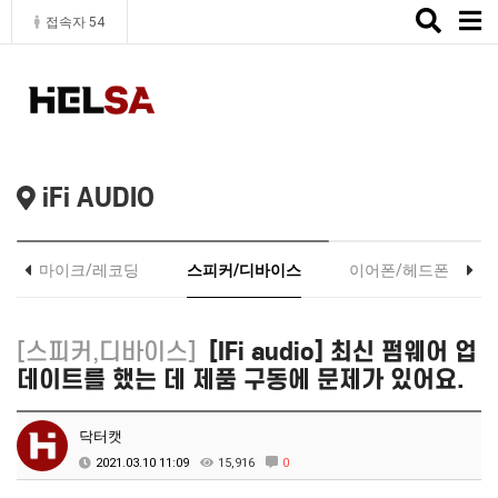
Toggle
접속자 54
naviga
iFi AUDIO
마이크/레코딩
스피커/디바이스
이어폰/헤드폰
[스피커,디바이스]
[IFi audio] 최신 펌웨어 업
데이트를 했는 데 제품 구동에 문제가 있어요.
닥터캣
2021.03.10 11:09
15,916
0