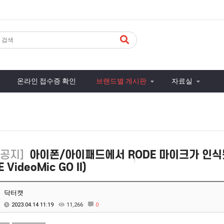
온라인 접수증 확인
브랜드별 게시판
자료실
공지]
아이폰/아이패드에서 RODE 마이크가 인식됐
 VideoMic GO II)
닥터캣
2023.04.14 11:19
11,266
0