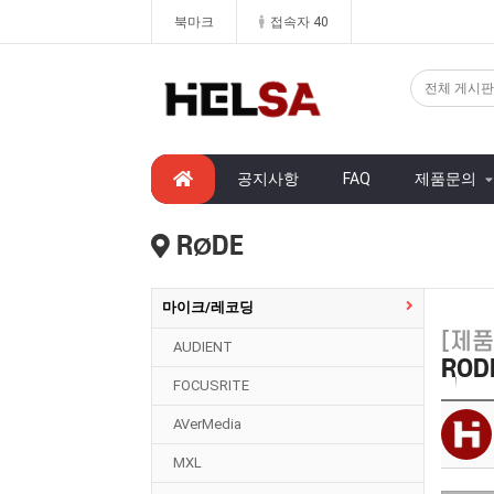
북마크
접속자 40
공지사항
FAQ
제품문의
RØDE
마이크/레코딩
[제품
AUDIENT
RODE
FOCUSRITE
AVerMedia
MXL