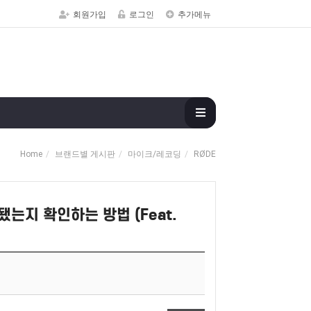
회원가입
로그인
추가메뉴
Home
브랜드별 게시판
마이크/레코딩
RØDE
는지 확인하는 방법 (Feat.