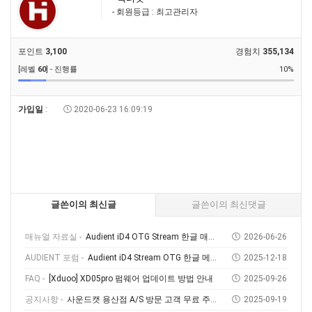
- 회원등급 : 최고관리자
포인트
3,100
경험치
355,134
[레벨
60
] - 진행률
10%
가입일
:
2020-06-23 16:09:19
글쓴이의 최신글
글쓴이의 최신댓글
매뉴얼 자료실 -
Audient iD4 OTG Stream 한글 매뉴얼
2026-06-26
AUDIENT 포럼 -
Audient iD4 Stream OTG 한글 메뉴얼 다운로드 및 사용 방법
2025-12-18
FAQ -
[Xduoo] XD05pro 펌웨어 업데이트 방법 안내
2025-09-26
공지사항 -
사운드캣 용산점 A/S 방문 고객 무료 주차 안내
2025-09-19