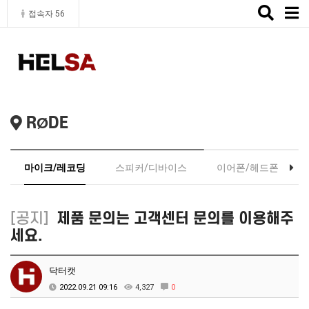
Toggle
접속자 56
naviga
RØDE
마이크/레코딩
스피커/디바이스
이어폰/헤드폰
[공지]
제품 문의는 고객센터 문의를 이용해주
세요.
닥터캣
2022.09.21 09:16
4,327
0