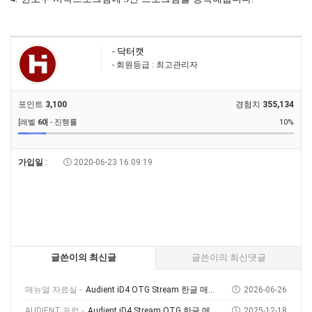
-
닥터캣
- 회원등급 : 최고관리자
포인트
3,100
경험치
355,134
[레벨
60
] - 진행률
10%
가입일
:
2020-06-23 16:09:19
글쓴이의 최신글
글쓴이의 최신댓글
매뉴얼 자료실 -
Audient iD4 OTG Stream 한글 매뉴얼
2026-06-26
AUDIENT 포럼 -
Audient iD4 Stream OTG 한글 메뉴얼 다운로드 및 사용 방법
2025-12-18