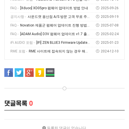
FAQ -
[Xduoo] XD05pro 펌웨어 업데이트 방법 안내
2025-09-26
공지사항 -
사운드캣 용산점 A/S 방문 고객 무료 주차 안내
2025-09-19
FAQ -
Novation 제품군 펌웨어 업데이트 진행 방법 (Feat, Novation Components)
2025-07-08
FAQ -
[ADAM Audio] D3V 펌웨어 업데이트 v1.7 출시! 소개부터 설치 방법까지
2025-02-24
iFi AUDIO 포럼 -
[IFI] ZEN BLUE3 Firmware Update V1.69
2025-01-23
RME 포럼 -
RME 사이트에 접속되지 않는 경우 해결방법
2024-12-10
댓글목록
0
등록된 댓글이 없습니다.