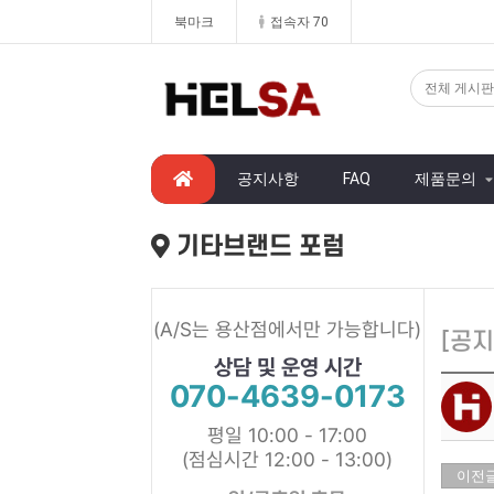
북마크
접속자 70
공지사항
FAQ
제품문의
기타브랜드 포럼
(A/S는 용산점에서만 가능합니다)
[공지
상담 및 운영 시간
070-4639-0173
평일 10:00 - 17:00
(점심시간 12:00 - 13:00)
이전