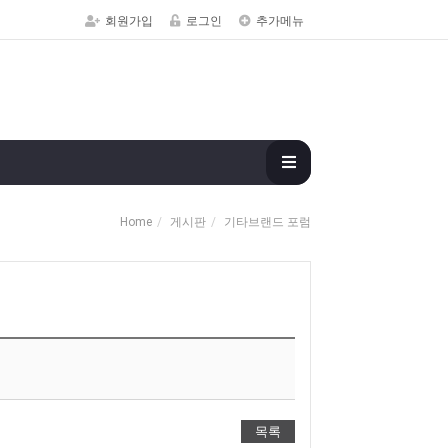
회원가입
로그인
추가메뉴
Home
게시판
기타브랜드 포럼
목록