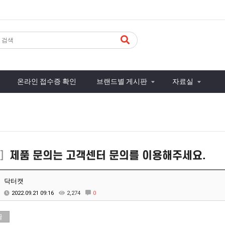
온라인 접수증 확인
브랜드별 게시판
자료실
]
제품 문의는 고객센터 문의를 이용해주세요.
닥터캣
2022.09.21 09:16
2,274
0
글