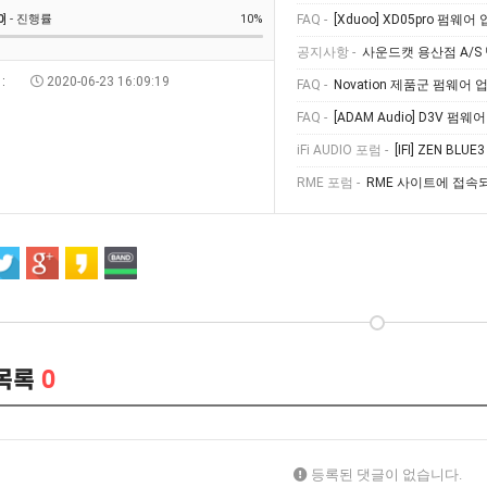
0
] - 진행률
10%
FAQ -
[Xduoo] XD05pro 펌
공지사항 -
사운드캣 용산점 A/S
:
2020-06-23 16:09:19
FAQ -
Novation 제품군 펌웨어 업데이트 진행 
FAQ -
[ADAM Audio] D3V 펌웨어 업
iFi AUDIO 포럼 -
[IFI] ZEN BLUE
RME 포럼 -
RME 사이트에 접속
목록
0
등록된 댓글이 없습니다.