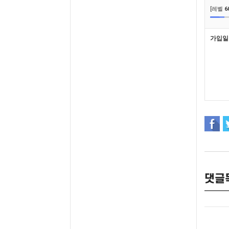
[레벨
6
가입일
댓글