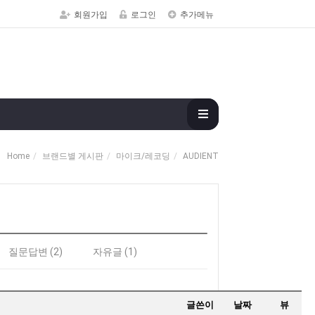
회원가입
로그인
추가메뉴
Home
브랜드별 게시판
마이크/레코딩
AUDIENT
질문답변 (2)
자유글 (1)
글쓴이
날짜
뷰