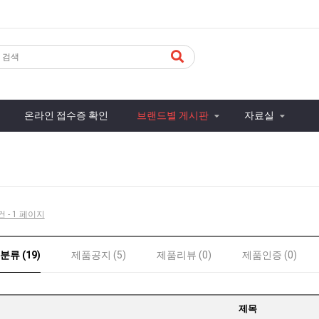
온라인 접수증 확인
브랜드별 게시판
자료실
건 - 1 페이지
류 (19)
제품공지 (5)
제품리뷰 (0)
제품인증 (0)
제목