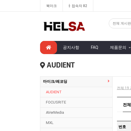
북마크
접속자 82
공지사항
FAQ
제품문의
AUDIENT
마이크/레코딩
전체 19 
AUDIENT
FOCUSRITE
전체분
AVerMedia
MXL
번호