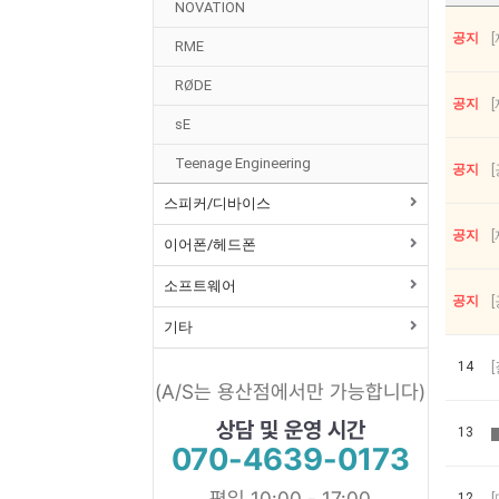
NOVATION
공지
RME
RØDE
공지
sE
Teenage Engineering
공지
스피커/디바이스
공지
이어폰/헤드폰
소프트웨어
공지
기타
14
(A/S는 용산점에서만 가능합니다)
상담 및 운영 시간
13
070-4639-0173
평일 10:00 - 17:00
12