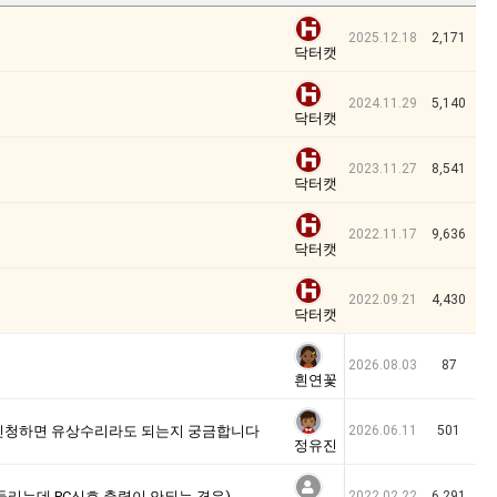
2025.12.18
2,171
닥터캣
2024.11.29
5,140
닥터캣
2023.11.27
8,541
닥터캣
2022.11.17
9,636
닥터캣
2022.09.21
4,430
닥터캣
2026.08.03
87
흰연꽃
를 신청하면 유상수리라도 되는지 궁금합니다
2026.06.11
501
정유진
C신호는 들리는데 PC신호 출력이 안되는 경우)
2022.02.22
6,291