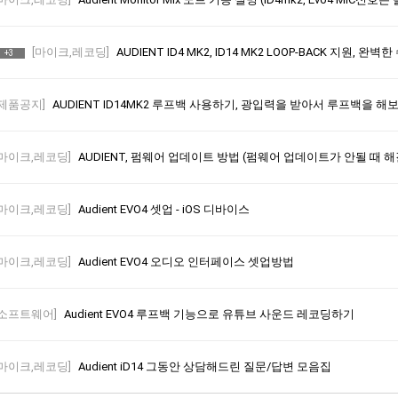
[마이크,레코딩]
AUDIENT ID4 MK2, ID14 MK2 LOOP-BACK 지원
+3
[제품공지]
AUDIENT ID14MK2 루프백 사용하기, 광입력을 받아서 루프백을 해보자
[마이크,레코딩]
AUDIENT, 펌웨어 업데이트 방법 (펌웨어 업데이트가 안될 때 해결책, I
[마이크,레코딩]
Audient EVO4 셋업 - iOS 디바이스
[마이크,레코딩]
Audient EVO4 오디오 인터페이스 셋업방법
[소프트웨어]
Audient EVO4 루프백 기능으로 유튜브 사운드 레코딩하기
[마이크,레코딩]
Audient iD14 그동안 상담해드린 질문/답변 모음집