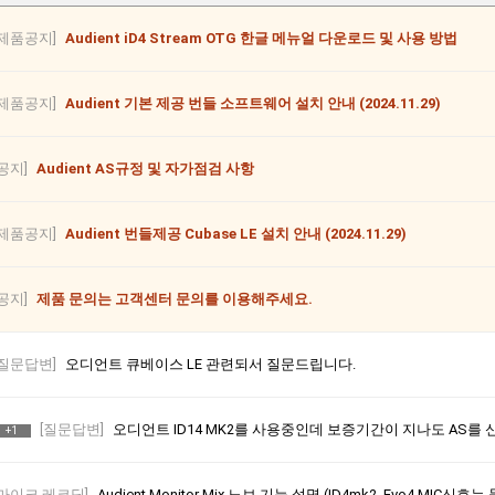
[제품공지]
Audient iD4 Stream OTG 한글 메뉴얼 다운로드 및 사용 방법
[제품공지]
Audient 기본 제공 번들 소프트웨어 설치 안내 (2024.11.29)
[공지]
Audient AS규정 및 자가점검 사항
[제품공지]
Audient 번들제공 Cubase LE 설치 안내 (2024.11.29)
[공지]
제품 문의는 고객센터 문의를 이용해주세요.
[질문답변]
오디언트 큐베이스 LE 관련되서 질문드립니다.
[질문답변]
오디언트 ID14 MK2를 사용중인데 보증기간이 지나도 AS
+1
[마이크,레코딩]
Audient Monitor Mix 노브 기능 설명 (ID4mk2, Evo4 MI