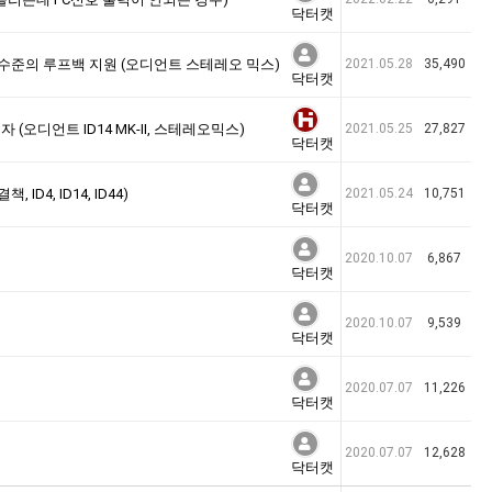
닥터캣
, 완벽한 수준의 루프백 지원 (오디언트 스테레오 믹스)
2021.05.28
35,490
닥터캣
 (오디언트 ID14 MK-II, 스테레오믹스)
2021.05.25
27,827
닥터캣
D4, ID14, ID44)
2021.05.24
10,751
닥터캣
2020.10.07
6,867
닥터캣
2020.10.07
9,539
닥터캣
2020.07.07
11,226
닥터캣
2020.07.07
12,628
닥터캣