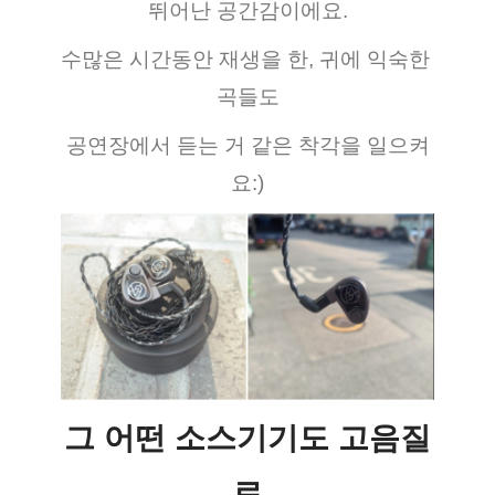
뛰어난 공간감이에요.
수많은 시간동안 재생을 한, 귀에 익숙한 
곡들도
공연장에서 듣는 거 같은 착각을 일으켜
요:)
그 어떤 소스기기도 고음질
로