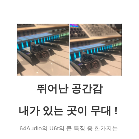
뛰어난 공간감
내가 있는 곳이 무대 ! 
64Audio의 U6t의 큰 특징 중 한가지는 