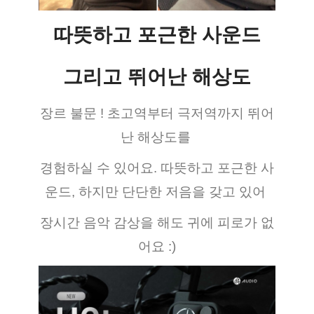
따뜻하고 포근한 사운드
그리고 뛰어난 해상도
장르 불문 ! 초고역부터 극저역까지 뛰어
난 해상도를 
경험하실 수 있어요. 따뜻하고 포근한 사
운드, 하지만 단단한 저음을 갖고 있어 
장시간 음악 감상을 해도 귀에 피로가 없
어요 :)