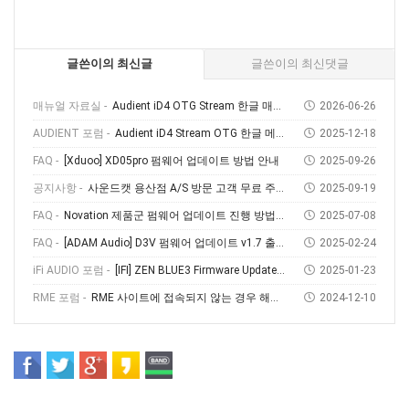
글쓴이의 최신글
글쓴이의 최신댓글
매뉴얼 자료실 -
Audient iD4 OTG Stream 한글 매뉴얼
2026-06-26
AUDIENT 포럼 -
Audient iD4 Stream OTG 한글 메뉴얼 다운로드 및 사용 방법
2025-12-18
FAQ -
[Xduoo] XD05pro 펌웨어 업데이트 방법 안내
2025-09-26
공지사항 -
사운드캣 용산점 A/S 방문 고객 무료 주차 안내
2025-09-19
FAQ -
Novation 제품군 펌웨어 업데이트 진행 방법 (Feat, Novation Components)
2025-07-08
FAQ -
[ADAM Audio] D3V 펌웨어 업데이트 v1.7 출시! 소개부터 설치 방법까지
2025-02-24
iFi AUDIO 포럼 -
[IFI] ZEN BLUE3 Firmware Update V1.69
2025-01-23
RME 포럼 -
RME 사이트에 접속되지 않는 경우 해결방법
2024-12-10