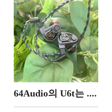
64Audio의 U6t는 ....