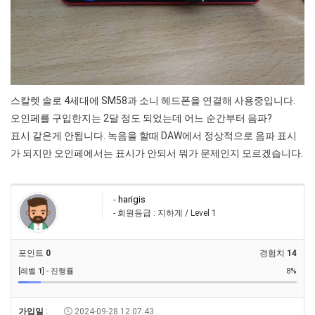
스칼렛 솔로 4세대에 SM58과 소니 헤드폰을 연결해 사용중입니다.
오인페를 구입한지는 2달 정도 되었는데 어느 순간부터 음파?
표시 같은게 안됩니다. 녹음을 할때 DAW에서 정상적으로 음파 표시
가 되지만 오인페에서는 표시가 안되서 뭐가 문제인지 모르겠습니다.
-
harigis
- 회원등급 : 지하계 / Level 1
포인트
0
경험치
14
[레벨
1
] - 진행률
8%
가입일
:
2024-09-28 12:07:43