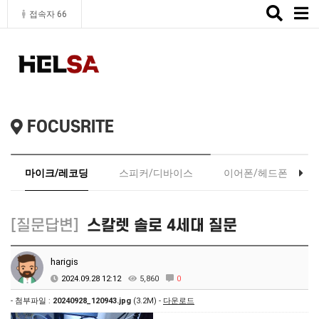
Toggle
접속자 66
naviga
FOCUSRITE
마이크/레코딩
스피커/디바이스
이어폰/헤드폰
[질문답변]
스칼렛 솔로 4세대 질문
harigis
2024.09.28 12:12
5,860
0
- 첨부파일 :
20240928_120943.jpg
(3.2M) -
다운로드