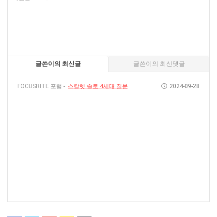
글쓴이의 최신글
글쓴이의 최신댓글
FOCUSRITE 포럼 -
스칼렛 솔로 4세대 질문
2024-09-28