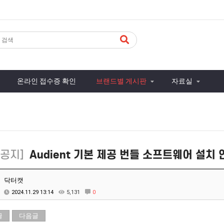
온라인 접수증 확인
브랜드별 게시판
자료실
공지]
Audient 기본 제공 번들 소프트웨어 설치 안내
닥터캣
2024.11.29 13:14
5,131
0
글
다음글