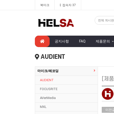
북마크
접속자 37
공지사항
FAQ
제품문의
AUDIENT
마이크/레코딩
[제품
AUDIENT
FOCUSRITE
AVerMedia
MXL
이전