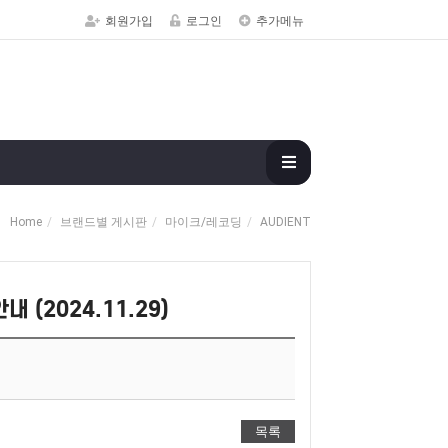
회원가입
로그인
추가메뉴
Home
브랜드별 게시판
마이크/레코딩
AUDIENT
 (2024.11.29)
목록