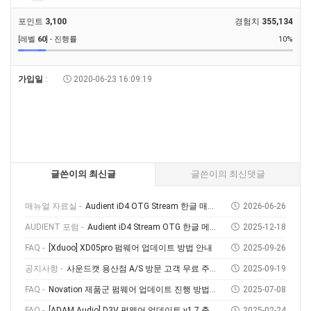
포인트
3,100
경험치
355,134
[레벨
60
] - 진행률
10%
가입일
:
2020-06-23 16:09:19
글쓴이의 최신글
글쓴이의 최신댓글
매뉴얼 자료실 -
Audient iD4 OTG Stream 한글 매뉴얼
2026-06-26
AUDIENT 포럼 -
Audient iD4 Stream OTG 한글 메뉴얼 다운로드 및 사용 방법
2025-12-18
FAQ -
[Xduoo] XD05pro 펌웨어 업데이트 방법 안내
2025-09-26
공지사항 -
사운드캣 용산점 A/S 방문 고객 무료 주차 안내
2025-09-19
FAQ -
Novation 제품군 펌웨어 업데이트 진행 방법 (Feat, Novation Components)
2025-07-08
FAQ -
[ADAM Audio] D3V 펌웨어 업데이트 v1.7 출시! 소개부터 설치 방법까지
2025-02-24