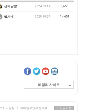
신제갈량
2024.03.14
8,650
헬사넷
2020.10.27
14,651
패밀리 사이트
|
보처리방침
이메일무단수집거부
|
모바일버전