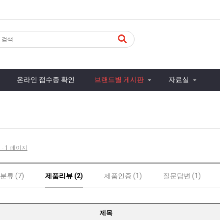
온라인 접수증 확인
브랜드별 게시판
자료실
 - 1 페이지
분류 (7)
제품리뷰 (2)
제품인증 (1)
질문답변 (1)
제목