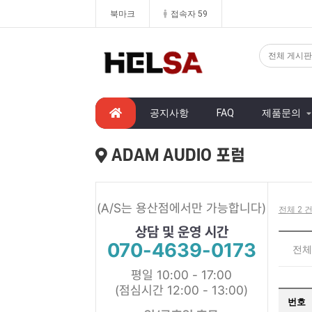
북마크
접속자 59
공지사항
FAQ
제품문의
ADAM AUDIO 포럼
(A/S는 용산점에서만 가능합니다)
전체 2 건
상담 및 운영 시간
070-4639-0173
전체
평일 10:00 - 17:00
(점심시간 12:00 - 13:00)
번호