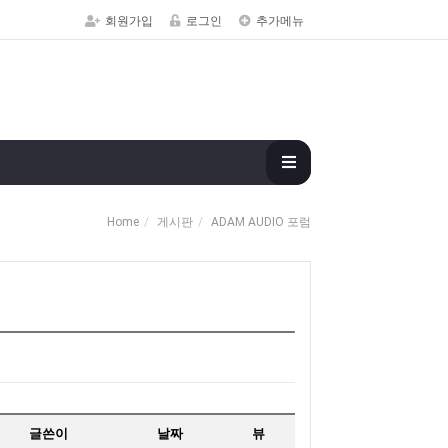
회원가입
로그인
추가메뉴
Home
게시판
ADAM AUDIO 포럼
글쓴이
날짜
뷰