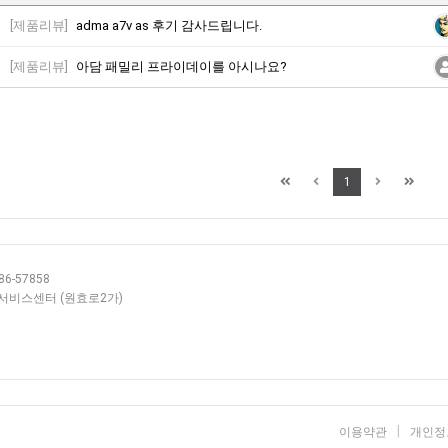
[제품리뷰]
adma a7v as 후기 감사드립니다.
[제품리뷰]
아담 패밀리 프라이데이를 아시나요?
1
6-57858
층 서비스센터 (원효로2가)
|
이용약관
개인정