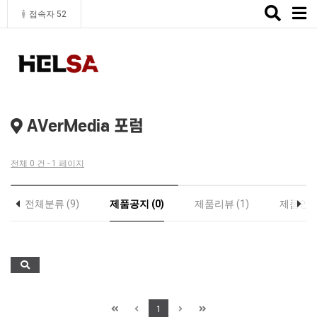
Toggle
접속자 52
naviga
AVerMedia 포럼
전체 0 건 - 1 페이지
전체분류 (9)
제품공지 (0)
제품리뷰 (1)
제품인증 
1