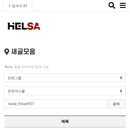
Toggle
접속자 82
naviga
새글모음
Note:
회원 아이디만 검색 가능
검색
제목