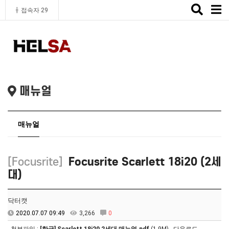
Toggle
접속자 29
naviga
매뉴얼
매뉴얼
[Focusrite]
Focusrite Scarlett 18i20 (2세
대)
닥터캣
2020.07.07 09:49
3,266
0