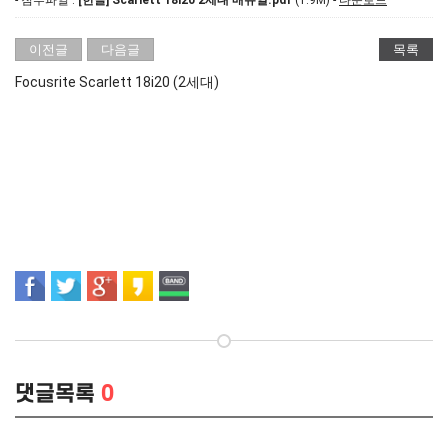
- 첨부파일 :
[한글] Scarlett 18i20 2세대 매뉴얼.pdf
(1.9M) -
다운로드
이전글
다음글
목록
Focusrite Scarlett 18i20 (2세대)
댓글목록
0