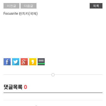
이전글
다음글
목록
Focusrite 런치키(국제)
댓글목록
0