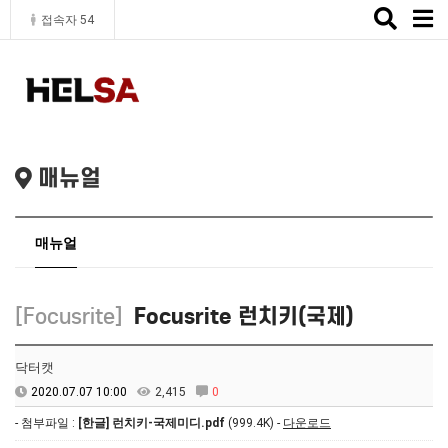
Toggle
접속자 54
naviga
매뉴얼
매뉴얼
[Focusrite]
Focusrite 런치키(국제)
닥터캣
2020.07.07 10:00
2,415
0
- 첨부파일 :
[한글] 런치키-국제미디.pdf
(999.4K) -
다운로드