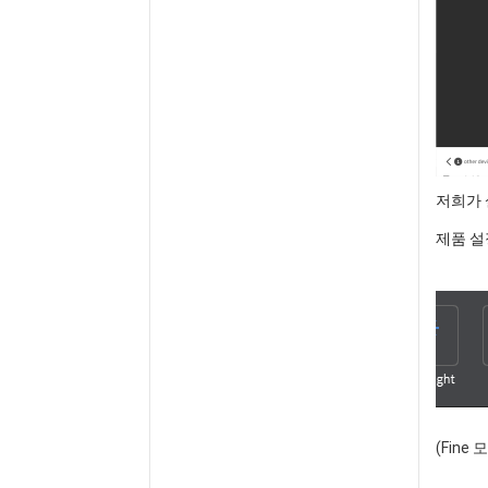
저희가 
제품 설
(Fine 