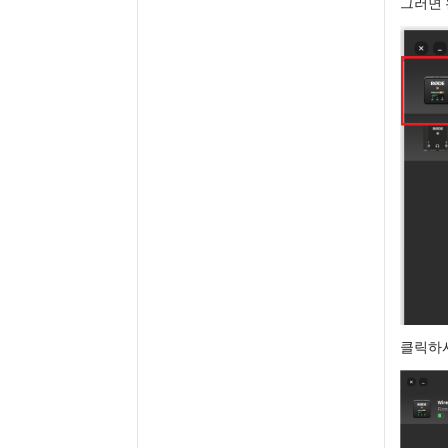
그러면 왼
클릭하시