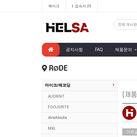
북마크
접속자 25
공지사항
FAQ
제품문의
RØDE
마이크/레코딩
[제품
AUDIENT
FOCUSRITE
AVerMedia
MXL
이전