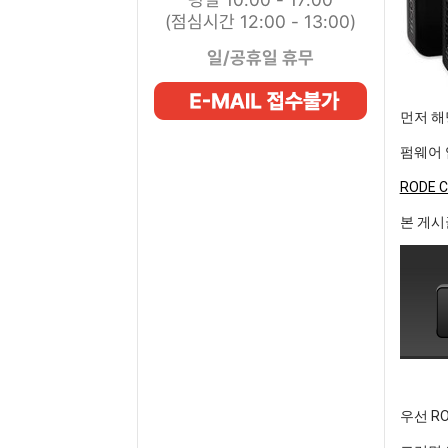
(점심시간 12:00 - 13:00)
일/공휴일 휴무
먼저 해당
펌웨어 
RODE C
본 게시글
우선 RO