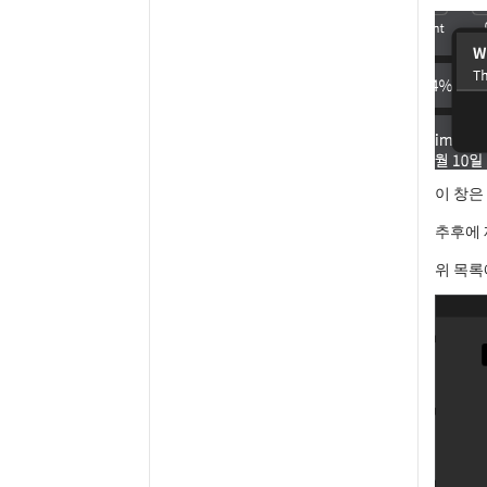
이 창은
추후에 
위 목록