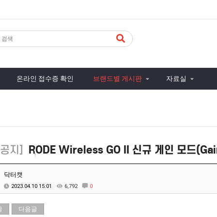
온라인 접수증 확인
브랜드별 게시판
자료실
공지]
RODE Wireless GO II 신규 게인 모드(G
닥터캣
2023.04.10 15:01
6,792
0
글
다음글