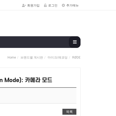
회원가입
로그인
추가메뉴
Home
브랜드별 게시판
마이크/레코딩
RØDE
ain Mode): 카메라 모드
목록