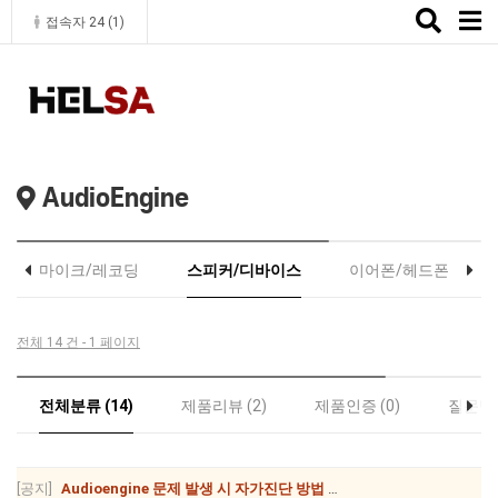
Toggle
접속자 24 (
1
)
naviga
AudioEngine
마이크/레코딩
스피커/디바이스
이어폰/헤드폰
전체 14 건 - 1 페이지
전체분류 (14)
제품리뷰 (2)
제품인증 (0)
질문답변
[공지]
Audioengine 문제 발생 시 자가진단 방법 및 AS 가이드