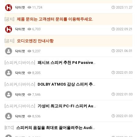
닥터캣
11,724
2023.11.27
[공지]
제품 문의는 고객센터 문의를 이용해주세요.
닥터캣
6,703
2022.09.21
[공지]
오디오엔진 안내사항
2021.06.01
닥터캣
9,237
[스피커,디바이스]
패시브 스피커 추천 P4 Passive Speakers
2022.01.03
닥터캣
8,205
[스피커,디바이스]
DOLBY ATMOS 감상 스피커 추천!
2022.01.03
닥터캣
7,546
[스피커,디바이스]
가성비 최고의 PC-FI 스피커 Audioengine A1 정식 출시!
2022.01.03
닥터캣
8,536
[ETC]
스피커의 음질을 최대로 끌어올려주는 Audioengine(오디오엔진)의 데스크탑 스피커 스탠드 'DS1M' 정식 출시