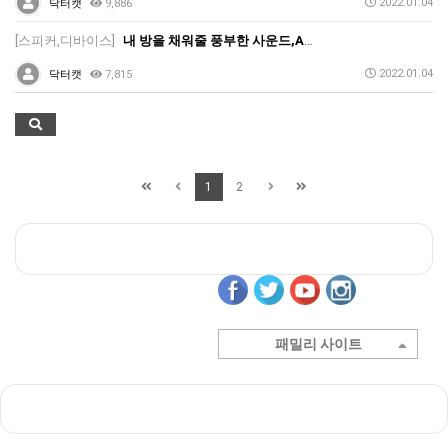
2022.01.04
닥터캣
9,886
[스피커,디바이스]
내 방을 채워줄 풍부한 사운드,Audioengine의 'HD4' 정식 출시
2022.01.04
닥터캣
7,815
1
2
패밀리 사이트