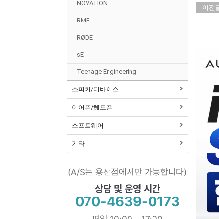
NOVATION
이전
RME
RØDE
sE
Teenage Engineering
스피커/디바이스
이어폰/헤드폰
소프트웨어
기타
(A/S는 용산점에서만 가능합니다)
상담 및 운영 시간
070-4639-0173
평일 10:00 - 17:00