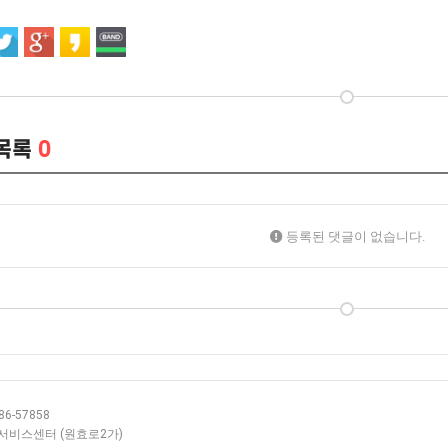
목록
0
등록된 댓글이 없습니다.
6-57858
층 서비스센터 (원효로2가)