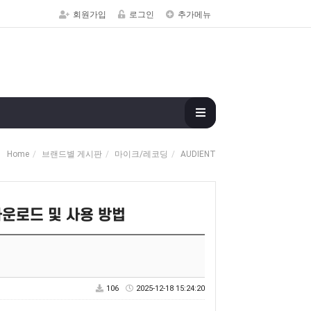
회원가입
로그인
추가메뉴
Home
브랜드별 게시판
마이크/레코딩
AUDIENT
얼 다운로드 및 사용 방법
106
2025-12-18 15:24:20