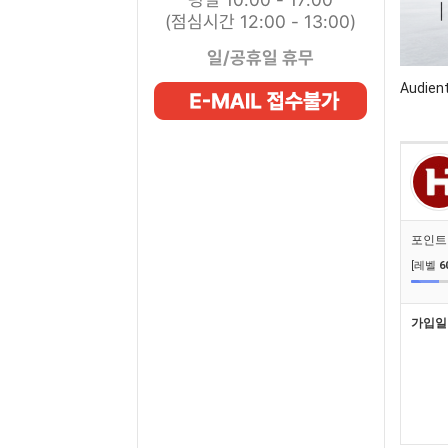
(점심시간 12:00 - 13:00)
일/공휴일 휴무
Audie
포인트
[레벨
6
가입일