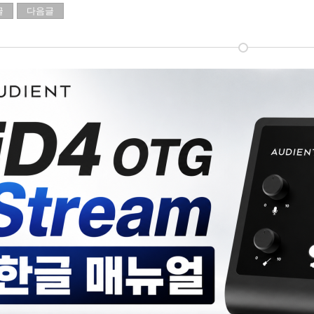
글
다음글