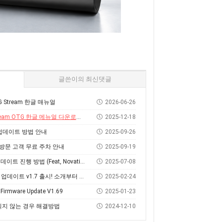
글쓴이의 최신댓글
OTG Stream 한글 매뉴얼
2026-06-26
eam OTG 한글 메뉴얼 다운로드 및 사용 방법
2025-12-18
웨어 업데이트 방법 안내
2025-09-26
 방문 고객 무료 주차 안내
2025-09-19
방법 (Feat, Novation Components)
2025-07-08
데이트 v1.7 출시! 소개부터 설치 방법까지
2025-02-24
3 Firmware Update V1.69
2025-01-23
되지 않는 경우 해결방법
2024-12-10