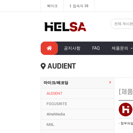
북마크
접속자 38
공지사항
FAQ
제품문의
AUDIENT
마이크/레코딩
[제품
AUDIENT
FOCUSRITE
AVerMedia
- 첨부파일
MXL