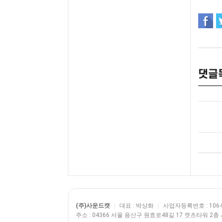
댓글
(주)사운드캣
|
대표 : 박상화
|
사업자등록번호 : 106-8
주소 : 04366 서울 용산구 원효로48길 17 캣츠타워 2