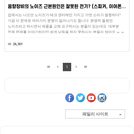
음향장비의 노이즈 근본원인은 잘못된 전기? (스피커, 이어폰, 오인페, 오디오 인터페이스, 마이크 등?)
집에서는 나오던 노이즈가 테크 센터에만 가지고 가면 소리가 멀쩡하다?
가끔 이 문제로 여러가지 분쟁이 일어나기도 합니다. 분명히 들렸던
노이즈라고 하시면서 제품을 교체 요구하시는 분들이 있는데요. 대부분
전원 문제를 이야기하지만 쉽게 납득을 하지 못하시는 분들이 많아요 ㅠ.ㅠ
그래서 구입 초기에는 교체를 해드리는 경우도 있는데, 대부분은 교체해도
비슷한 현상을 겪으시는 분들이 많습니다. 왜 그럴까요?[전원용량의 초과]
26,301
1
패밀리 사이트