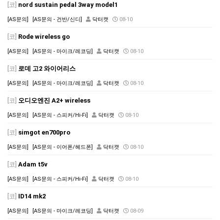
[코]
nord sustain pedal 3way model1
[AS문의]
[AS문의 - 건반/신디]
닥터캣
08-10
[코]
Rode wireless go
[AS문의]
[AS문의 - 마이크/레코딩]
닥터캣
08-10
[코]
로데 고2 와이어리스
[AS문의]
[AS문의 - 마이크/레코딩]
닥터캣
08-10
[코]
오디오엔진 A2+ wireless
[AS문의]
[AS문의 - 스피커/Hi-Fi]
닥터캣
08-10
[코]
simgot en700pro
[AS문의]
[AS문의 - 이어폰/헤드폰]
닥터캣
08-10
[코]
Adam t5v
[AS문의]
[AS문의 - 스피커/Hi-Fi]
닥터캣
08-10
[코]
ID14 mk2
[AS문의]
[AS문의 - 마이크/레코딩]
닥터캣
08-09