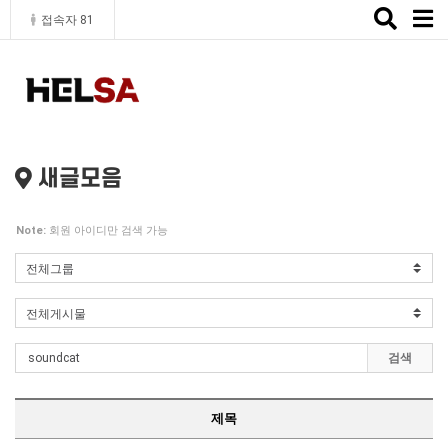
Toggle
접속자 81
naviga
새글모음
Note:
회원 아이디만 검색 가능
검색
제목