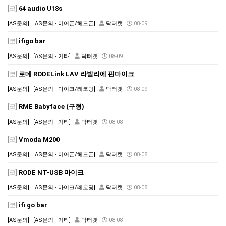
[코]
64 audio U18s
[AS문의]
[AS문의 - 이어폰/헤드폰]
닥터캣
08-09
[코]
ifigo bar
[AS문의]
[AS문의 - 기타]
닥터캣
08-09
[코]
로데 RODELink LAV 라발리에 핀마이크
[AS문의]
[AS문의 - 마이크/레코딩]
닥터캣
08-09
[코]
RME Babyface (구형)
[AS문의]
[AS문의 - 기타]
닥터캣
08-08
[코]
Vmoda M200
[AS문의]
[AS문의 - 이어폰/헤드폰]
닥터캣
08-08
[코]
RODE NT-USB 마이크
[AS문의]
[AS문의 - 마이크/레코딩]
닥터캣
08-08
[코]
ifi go bar
[AS문의]
[AS문의 - 기타]
닥터캣
08-08