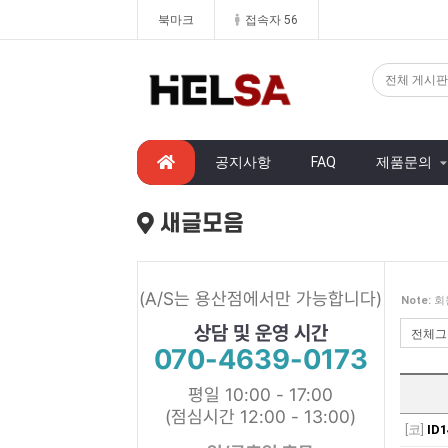
북마크
접속자 56
공지사항
FAQ
제품문의
새글모음
(A/S는 용산점에서만 가능합니다)
Note:
회
상담 및 운영 시간
070-4639-0173
평일 10:00 - 17:00
(점심시간 12:00 - 13:00)
[코]
ID1