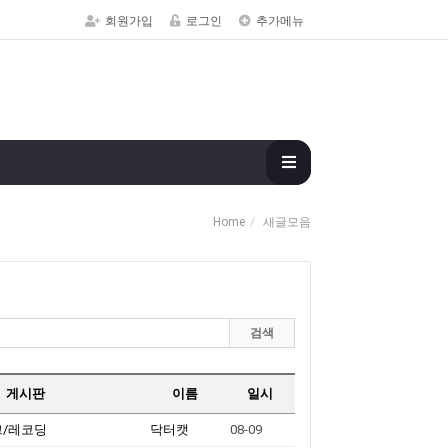
회원가입
로그인
추가메뉴
Home
새글모음
검색
게시판
이름
일시
크/레코딩
닥터캣
08-09