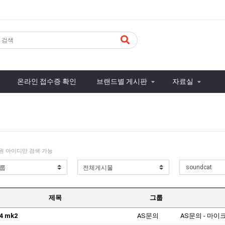
온라인 접수증 확인
브랜드별 게시판
자료실
원 아이디만 검색 가능
제목
그룹
4 mk2
AS문의
AS문의 - 마이