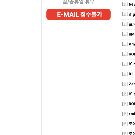
일/공휴일 휴무
[코]
64 
[코]
ifi
[코]
로데
[코]
RM
[코]
Vm
[코]
RO
[코]
ifi
[코]
iFi
[코]
Zen
[코]
ifi
[코]
RO
[코]
ro
[코]
로데
[코]
로데