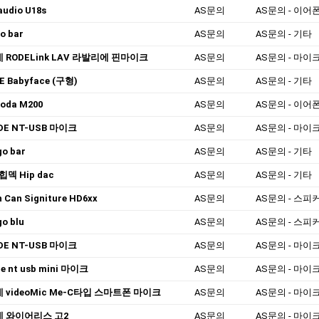
audio U18s
AS문의
AS문의 - 이어
go bar
AS문의
AS문의 - 기타
 RODELink LAV 라발리에 핀마이크
AS문의
AS문의 - 마이
E Babyface (구형)
AS문의
AS문의 - 기타
oda M200
AS문의
AS문의 - 이어
DE NT-USB 마이크
AS문의
AS문의 - 마이
 go bar
AS문의
AS문의 - 기타
 힙덱 Hip dac
AS문의
AS문의 - 기타
 Can Signiture HD6xx
AS문의
AS문의 - 스피커/
 go blu
AS문의
AS문의 - 스피커/
DE NT-USB 마이크
AS문의
AS문의 - 마이
de nt usb mini 마이크
AS문의
AS문의 - 마이
 videoMic Me-C타입 스마트폰 마이크
AS문의
AS문의 - 마이
 와이어리스 고2
AS문의
AS문의 - 마이