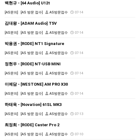
백현규 - [64 Audio] U12t
[AS문의]
[AS 방문 접수]
AS방문접수
07-14
김대왕 - [ADAM Audio] T5V
[AS문의]
[AS 방문 접수]
AS방문접수
07-14
박용권 - [RODE] NT1 Signature
[AS문의]
[AS 방문 접수]
AS방문접수
07-14
정현우 - [RODE] NT-USB MINI
[AS문의]
[AS 방문 접수]
AS방문접수
07-14
이예담 - [WESTONE] AM PRO X30
[AS문의]
[AS 방문 접수]
AS방문접수
07-14
하태욱 - [Novation] 61SL MK3
[AS문의]
[AS 방문 접수]
AS방문접수
07-13
최정희 - [RODE] Caster Pro 2
[AS문의]
[AS 방문 접수]
AS방문접수
07-10