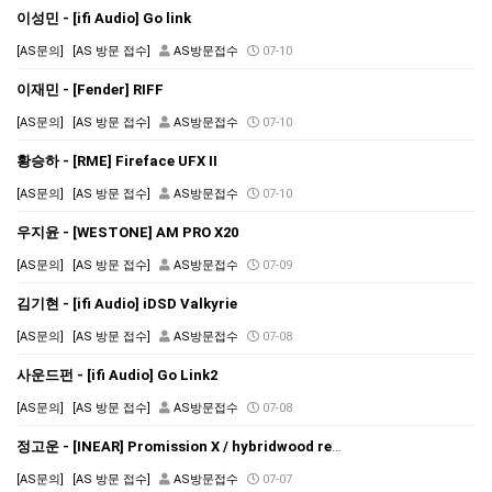
이성민 - [ifi Audio] Go link
[AS문의]
[AS 방문 접수]
AS방문접수
07-10
이재민 - [Fender] RIFF
[AS문의]
[AS 방문 접수]
AS방문접수
07-10
황승하 - [RME] Fireface UFX II
[AS문의]
[AS 방문 접수]
AS방문접수
07-10
우지윤 - [WESTONE] AM PRO X20
[AS문의]
[AS 방문 접수]
AS방문접수
07-09
김기현 - [ifi Audio] iDSD Valkyrie
[AS문의]
[AS 방문 접수]
AS방문접수
07-08
사운드펀 - [ifi Audio] Go Link2
[AS문의]
[AS 방문 접수]
AS방문접수
07-08
정고운 - [INEAR] Promission X / hybridwood resin blue
[AS문의]
[AS 방문 접수]
AS방문접수
07-07