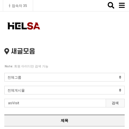
Toggle
접속자 35
naviga
새글모음
Note:
회원 아이디만 검색 가능
검색
제목