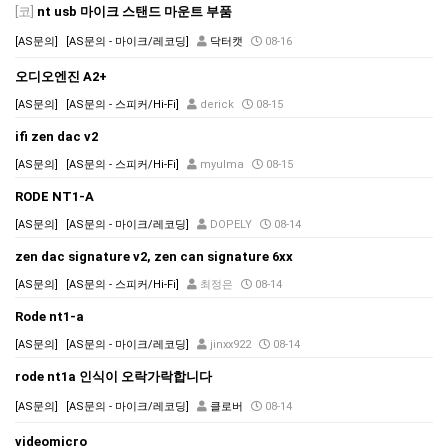
[코]
nt usb 마이크 스탠드 마운트 부품
[AS문의]
[AS문의 - 마이크/레코딩]
닥터캣
08-16
오디오엔진 A2+
[AS문의]
[AS문의 - 스피커/Hi-Fi]
derick
08-15
ifi zen dac v2
[AS문의]
[AS문의 - 스피커/Hi-Fi]
myulma
08-15
RODE NT1-A
[AS문의]
[AS문의 - 마이크/레코딩]
DOPELY
08-14
zen dac signature v2, zen can signature 6xx
[AS문의]
[AS문의 - 스피커/Hi-Fi]
최정은
08-14
Rode nt1-a
[AS문의]
[AS문의 - 마이크/레코딩]
jinxx922
08-14
rode nt1a 인식이 오락가락합니다
[AS문의]
[AS문의 - 마이크/레코딩]
클로버
08-14
videomicro