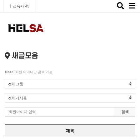
Toggle
접속자 45
naviga
새글모음
Note:
회원 아이디만 검색 가능
검색
제목