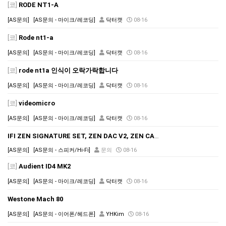
[코]
RODE NT1-A
[AS문의]
[AS문의 - 마이크/레코딩]
닥터캣
08-16
[코]
Rode nt1-a
[AS문의]
[AS문의 - 마이크/레코딩]
닥터캣
08-16
[코]
rode nt1a 인식이 오락가락합니다
[AS문의]
[AS문의 - 마이크/레코딩]
닥터캣
08-16
[코]
videomicro
[AS문의]
[AS문의 - 마이크/레코딩]
닥터캣
08-16
IFI ZEN SIGNATURE SET, ZEN DAC V2, ZEN CAN 6XX, IFI 4.4 CABLE
[AS문의]
[AS문의 - 스피커/Hi-Fi]
문의
08-16
[코]
Audient ID4 MK2
[AS문의]
[AS문의 - 마이크/레코딩]
닥터캣
08-16
Westone Mach 80
[AS문의]
[AS문의 - 이어폰/헤드폰]
YHKim
08-16