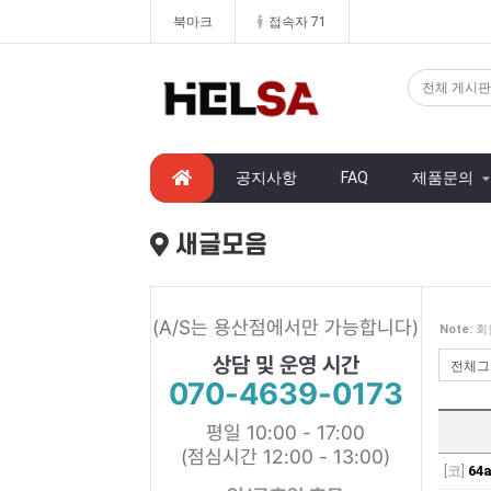
북마크
접속자 71
공지사항
FAQ
제품문의
새글모음
(A/S는 용산점에서만 가능합니다)
Note:
회
상담 및 운영 시간
070-4639-0173
평일 10:00 - 17:00
(점심시간 12:00 - 13:00)
[코]
64a