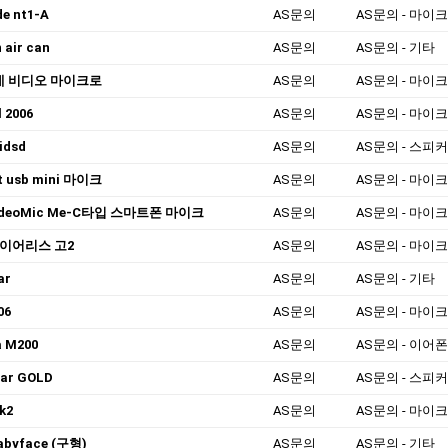
e nt1-A
AS문의
AS문의 - 마이
 air can
AS문의
AS문의 - 기타
데 비디오 마이크로
AS문의
AS문의 - 마이
 2006
AS문의
AS문의 - 마이
 idsd
AS문의
AS문의 - 스피커/H
nt usb mini 마이크
AS문의
AS문의 - 마이
ideoMic Me-C타입 스마트폰 마이크
AS문의
AS문의 - 마이
이어리스 고2
AS문의
AS문의 - 마이
ar
AS문의
AS문의 - 기타
06
AS문의
AS문의 - 마이
 M200
AS문의
AS문의 - 이어
 bar GOLD
AS문의
AS문의 - 스피커/H
k2
AS문의
AS문의 - 마이
abyface (구형)
AS문의
AS문의 - 기타