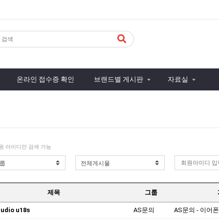
온라인 접수증 확인
브랜드별 게시판
자료실
원 아이디만 검색 가능
제목
그룹
udio u18s
AS문의
AS문의 - 이어