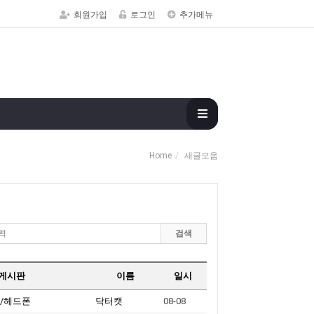
회원가입
로그인
추가메뉴
Home
새글모음
검색
게시판
이름
일시
폰/헤드폰
닥터캣
08-08