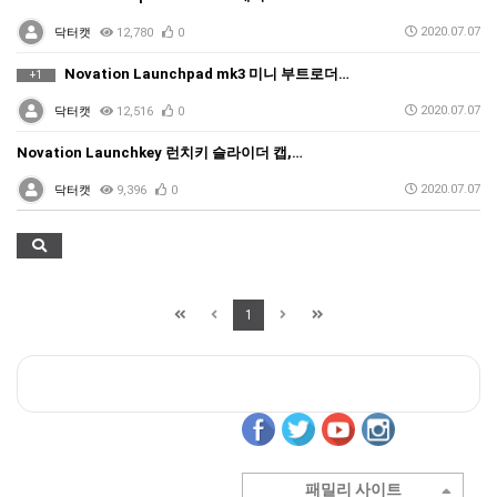
2020.07.07
닥터캣
12,780
0
Novation Launchpad mk3 미니 부트로더…
+1
2020.07.07
닥터캣
12,516
0
Novation Launchkey 런치키 슬라이더 캡,…
2020.07.07
닥터캣
9,396
0
1
패밀리 사이트