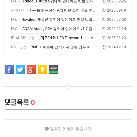
FAQ -
[Xduoo] XD05pro 펌웨어 업데이트 방법 안내
2025-09-26
공지사항 -
사운드캣 용산점 A/S 방문 고객 무료 주차 안내
2025-09-19
FAQ -
Novation 제품군 펌웨어 업데이트 진행 방법 (Feat, Novation Components)
2025-07-08
FAQ -
[ADAM Audio] D3V 펌웨어 업데이트 v1.7 출시! 소개부터 설치 방법까지
2025-02-24
iFi AUDIO 포럼 -
[IFI] ZEN BLUE3 Firmware Update V1.69
2025-01-23
RME 포럼 -
RME 사이트에 접속되지 않는 경우 해결방법
2024-12-10
댓글목록
0
등록된 댓글이 없습니다.