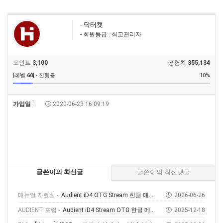
-
닥터캣
- 회원등급 : 최고관리자
포인트
3,100
경험치
355,134
[레벨
60
] - 진행률
10%
가입일
:
2020-06-23 16:09:19
글쓴이의 최신글
글쓴이의 최신댓글
매뉴얼 자료실 -
Audient iD4 OTG Stream 한글 매뉴얼
2026-06-26
AUDIENT 포럼 -
Audient iD4 Stream OTG 한글 메뉴얼 다운로드 및 사용 방법
2025-12-18