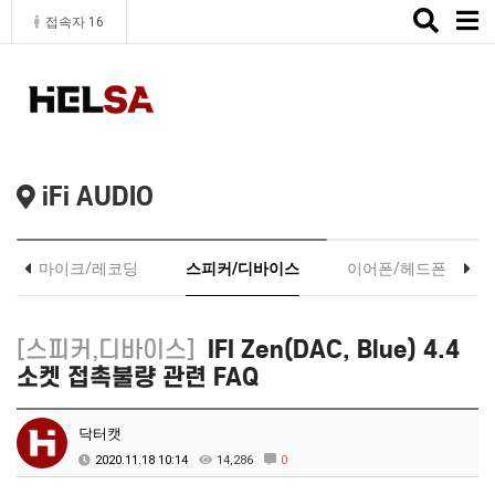
Toggle
접속자 16
naviga
iFi AUDIO
마이크/레코딩
스피커/디바이스
이어폰/헤드폰
[스피커,디바이스]
IFI Zen(DAC, Blue) 4.4
소켓 접촉불량 관련 FAQ
닥터캣
2020.11.18 10:14
14,286
0