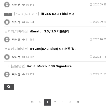
2020.09.28
닥터캣
16,846
[스피커,디바이스]
ifi ZEN DAC Tidal MQA 설정 방법
+1
2020.09.28
닥터캣
26,674
[스피커,디바이스]
iEmatch 3.5 / 2.5 기본원리
2020.10.05
닥터캣
11,969
[스피커,디바이스]
IFI Zen(DAC, Blue) 4.4 소켓 접촉불량 관련 FAQ
2020.11.18
닥터캣
14,287
[질문답변]
Re: iFi Micro IDSD Signature 제품 국내 판매 언제 시작하나요?
2021.01.25
닥터캣
13,972
1
2
3