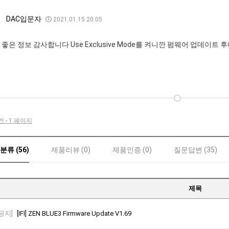
DAC입문자
2021.01.15 20:05
 좋은 정보 감사합니다 Use Exclusive Mode를 켜니깐 펌웨어 업데이트 
건 - 1 페이지
류 (56)
제품리뷰 (0)
제품인증 (0)
질문답변 (35)
제목
[공지]
[IFI] ZEN BLUE3 Firmware Update V1.69