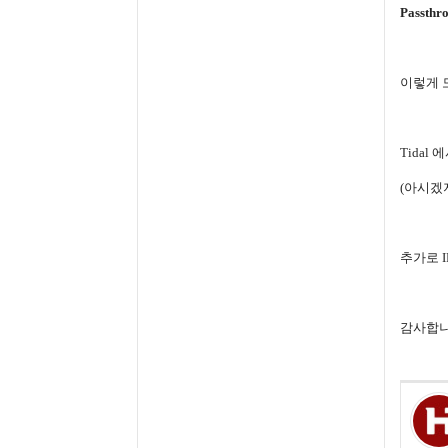
Passth
이렇게 
Tidal
에
(아시겠
추가로 IF
감사합