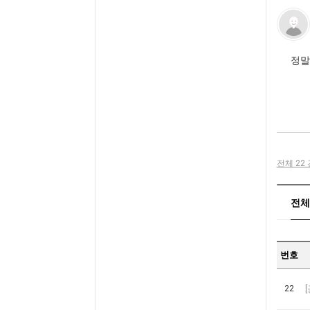
정말
전체 22 
전체분
번호
22