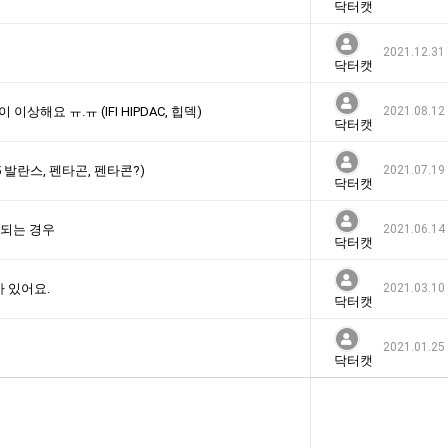
닥터캣
2021.12.31
닥터캣
해요 ㅠ.ㅠ (IFI HIPDAC, 힙덱)
2021.08.12
닥터캣
25 발란스, 펜타곤, 펜타콘?)
2021.07.19
닥터캣
등되는 경우
2021.06.14
닥터캣
가 있어요.
2021.03.10
닥터캣
2021.01.25
닥터캣