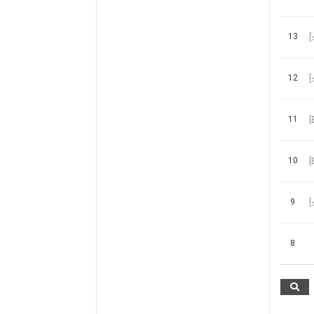
13
12
11
[
10
[
9
8