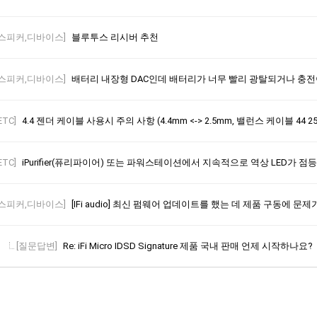
[스피커,디바이스]
블루투스 리시버 추천
[스피커,디바이스]
배터리 내장형 DAC인데 배터리가 너무 빨리 광탈되거나 충전이 이상
ETC]
4.4 젠더 케이블 사용시 주의 사항 (4.4mm <-> 2.5mm, 밸런스 케이블 44 
ETC]
iPurifier(퓨리파이어) 또는 파워스테이션에서 지속적으로 역상 LED가 점
[스피커,디바이스]
[IFi audio] 최신 펌웨어 업데이트를 했는 데 제품 구동에 문제
[질문답변]
Re: iFi Micro IDSD Signature 제품 국내 판매 언제 시작하나요?