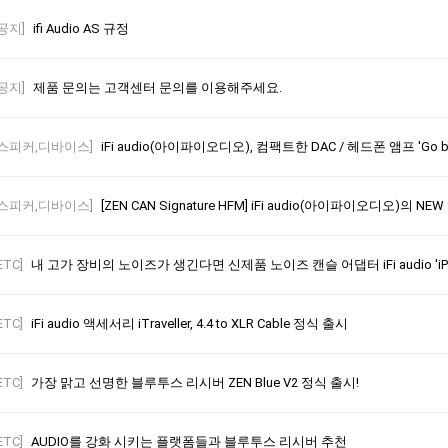
[공지]
ifi Audio AS 규정
[공지]
제품 문의는 고객센터 문의를 이용해주세요.
[스피커,디바이스]
iFi audio(아이파이오디오), 컴팩트한 DAC / 헤드폰 앰프 'Go 
[스피커,디바이스]
[ZEN CAN Signature HFM] iFi audio(아이파이오디오)의 N
ETC]
내 고가 장비의 노이즈가 생긴다면 신제품 노이즈 캔슬 어댑터 iFi audio 'iPOW
ETC]
iFi audio 액세서리 iTraveller, 4.4 to XLR Cable 정식 출시
ETC]
가장 맑고 선명한 블루투스 리시버 ZEN Blue V2 정식 출시!
ETC]
AUDIO를 강화 시키는 플랫폼들과 블루투스 리시버 추천