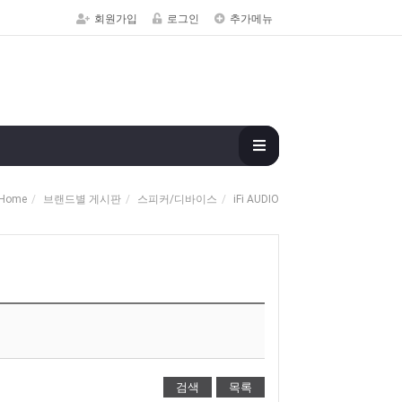
회원가입
로그인
추가메뉴
Home
브랜드별 게시판
스피커/디바이스
iFi AUDIO
검색
목록