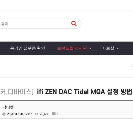
온라인 접수증 확인
브랜드별 게시판
자료실
피커,디바이스]
ifi ZEN DAC Tidal MQA 설정 방법
닥터캣
2020.09.28 17:07
26,685
1