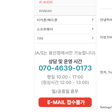
iFi AUDIO
KHADAS
안녕하
이어폰/헤드폰
소프트웨어
이번
FA
기타
(A/S는 용산점에서만 가능합니다)
상담 및 운영 시간
070-4639-0173
먼저
, Ti
평일 10:00 - 17:00
(점심시간 12:00 - 13:00)
일/공휴일 휴무
Settings