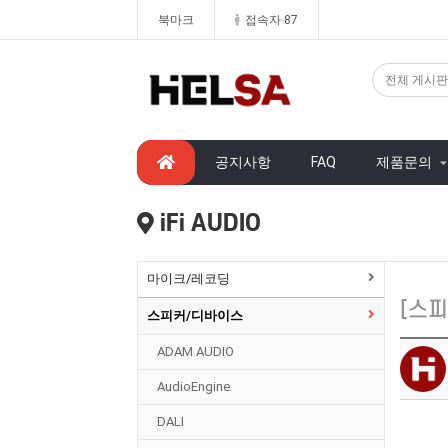
북마크
접속자 87
공지사항
FAQ
제품문의
iFi AUDIO
마이크/레코딩
[스
스피커/디바이스
ADAM AUDIO
AudioEngine
DALI