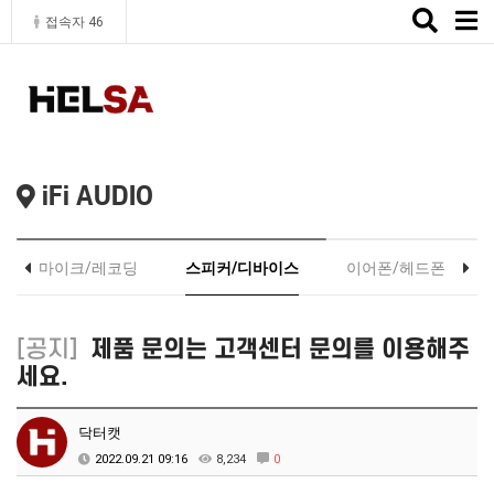
Toggle
접속자 46
naviga
iFi AUDIO
마이크/레코딩
스피커/디바이스
이어폰/헤드폰
[공지]
제품 문의는 고객센터 문의를 이용해주
세요.
닥터캣
2022.09.21 09:16
8,234
0