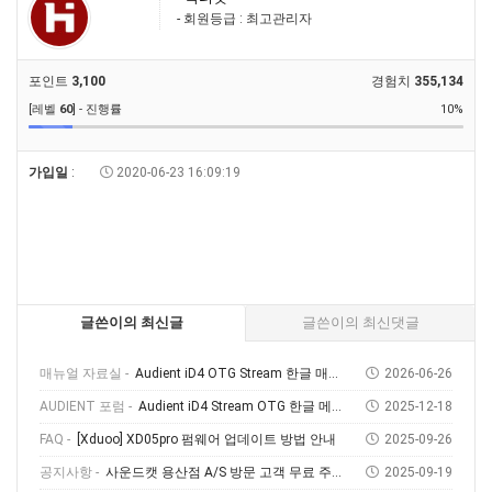
- 회원등급 : 최고관리자
포인트
3,100
경험치
355,134
[레벨
60
] - 진행률
10%
가입일
:
2020-06-23 16:09:19
글쓴이의 최신글
글쓴이의 최신댓글
매뉴얼 자료실 -
Audient iD4 OTG Stream 한글 매뉴얼
2026-06-26
AUDIENT 포럼 -
Audient iD4 Stream OTG 한글 메뉴얼 다운로드 및 사용 방법
2025-12-18
FAQ -
[Xduoo] XD05pro 펌웨어 업데이트 방법 안내
2025-09-26
공지사항 -
사운드캣 용산점 A/S 방문 고객 무료 주차 안내
2025-09-19