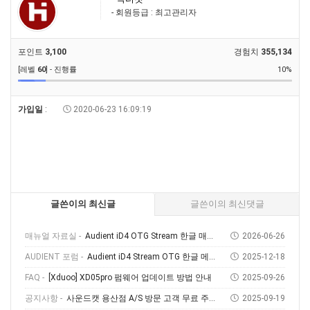
- 회원등급 : 최고관리자
포인트
3,100
경험치
355,134
[레벨
60
] - 진행률
10%
가입일
:
2020-06-23 16:09:19
글쓴이의 최신글
글쓴이의 최신댓글
매뉴얼 자료실 -
Audient iD4 OTG Stream 한글 매뉴얼
2026-06-26
AUDIENT 포럼 -
Audient iD4 Stream OTG 한글 메뉴얼 다운로드 및 사용 방법
2025-12-18
FAQ -
[Xduoo] XD05pro 펌웨어 업데이트 방법 안내
2025-09-26
공지사항 -
사운드캣 용산점 A/S 방문 고객 무료 주차 안내
2025-09-19