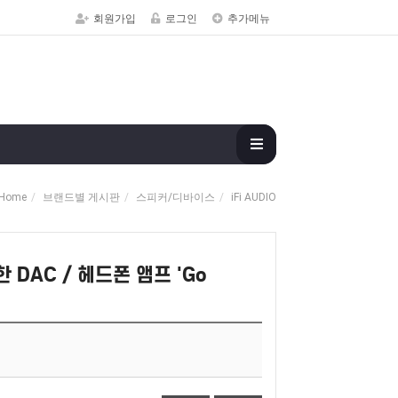
회원가입
로그인
추가메뉴
Home
브랜드별 게시판
스피커/디바이스
iFi AUDIO
한 DAC / 헤드폰 앰프 'Go