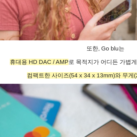
또한, Go blu는 
휴대용 HD DAC / AMP
로 목적지가 어디든 가볍게
컴팩트한 사이즈(54 x 34 x 13mm)와 무게(