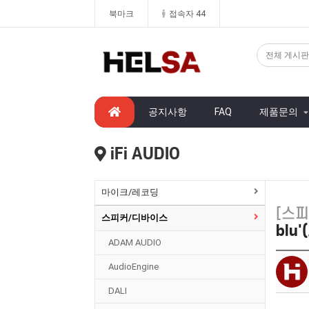
북마크
접속자 44
공지사항
FAQ
제품문의
iFi AUDIO
마이크/레코딩
[스
스피커/디바이스
blu
ADAM AUDIO
AudioEngine
DALI