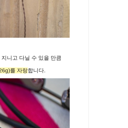
 지니고 다닐 수 있을 만큼
26g)를 자랑
합니다.