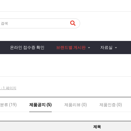
온라인 접수증 확인
브랜드별 게시판
자료실
 - 1 페이지
류 (19)
제품공지 (5)
제품리뷰 (0)
제품인증 (0)
제목