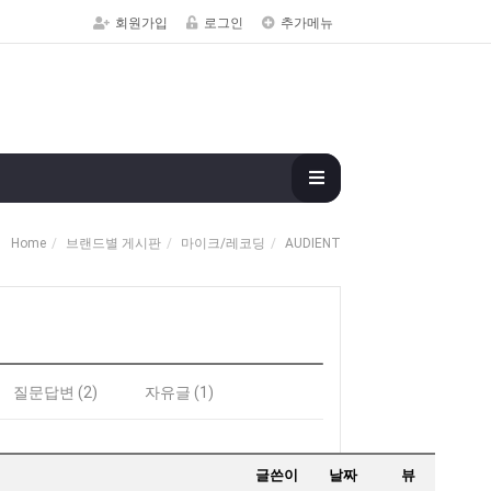
회원가입
로그인
추가메뉴
Home
브랜드별 게시판
마이크/레코딩
AUDIENT
질문답변 (2)
자유글 (1)
글쓴이
날짜
뷰