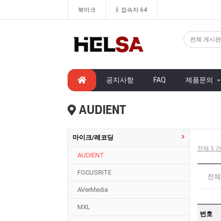
북마크
접속자 64
공지사항
FAQ
제품문의
AUDIENT
마이크/레코딩
전체 5 건
AUDIENT
FOCUSRITE
전체분
AVerMedia
MXL
번호