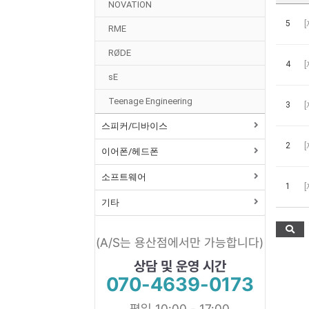
NOVATION
5
RME
RØDE
4
sE
Teenage Engineering
3
스피커/디바이스
2
이어폰/헤드폰
소프트웨어
1
기타
(A/S는 용산점에서만 가능합니다)
상담 및 운영 시간
070-4639-0173
평일 10:00 - 17:00