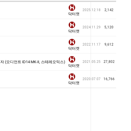
2025.12.18
2,142
닥터캣
2024.11.29
5,120
닥터캣
2022.11.17
9,612
닥터캣
 (오디언트 ID14 MK-II, 스테레오믹스)
2021.05.25
27,802
닥터캣
2020.07.07
16,766
닥터캣