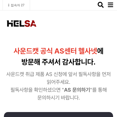
Toggle
접속자 27
naviga
사운드캣 공식 AS센터 헬사넷
에
방문해 주셔서 감사합니다.
사운드캣 취급 제품 AS 신청에 앞서 필독사항을 먼저
읽어주세요.
필독사항을 확인하셨으면 "
AS 문의하기
"를 통해
문의하시기 바랍니다.