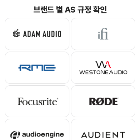
브랜드 별 AS 규정 확인
아담오디오
아이파이
알엠이
웨스톤오디오
포커스라이트
로데
오디오엔진
오디언트