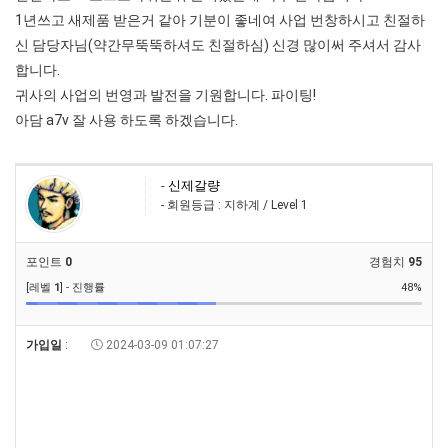
1년쓰고 새제품 받은거 같아 기분이 좋네여 사업 번창하시고 친절하
신 담당자님(약간무뚝뚝하셔도 친절하심) 신경 많이써 주셔서 감사
합니다.
귀사의 사업의 번영과 발전을 기원합니다. 파이팅!
아담 a7v 잘 사용 하도록 하겠습니다.
-
신제갈량
- 회원등급 : 지하계 / Level 1
포인트
0
경험치
95
[레벨
1
] - 진행률
48%
가입일
:
2024-03-09 01:07:27