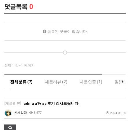
댓글목록
0
등록된 댓글이 없습니다.
전체 1 건 - 1 페이지
전체분류 (7)
제품리뷰 (2)
제품인증 (1)
질문답변 
[제품리뷰]
adma a7v as 후기 감사드립니다.
신제갈량
8,677
2024.03.14