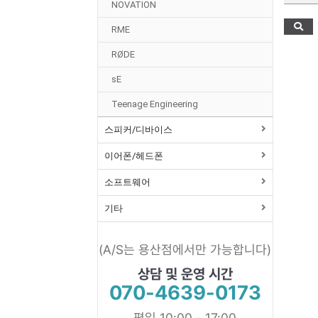
NOVATION
RME
RØDE
sE
Teenage Engineering
스피커/디바이스
이어폰/헤드폰
소프트웨어
기타
(A/S는 용산점에서만 가능합니다)
상담 및 운영 시간
070-4639-0173
평일 10:00 - 17:00