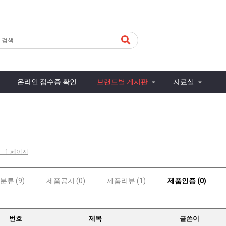
온라인 접수증 확인
브랜드별 게시판
자료실
 - 1 페이지
분류 (9)
제품공지 (0)
제품리뷰 (1)
제품인증 (0)
번호
제목
글쓴이