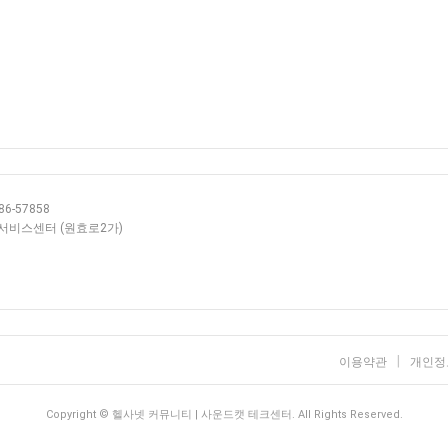
6-57858
층 서비스센터 (원효로2가)
|
이용약관
개인정
Copyright
© 헬사넷 커뮤니티 | 사운드캣 테크센터. All Rights Reserved.