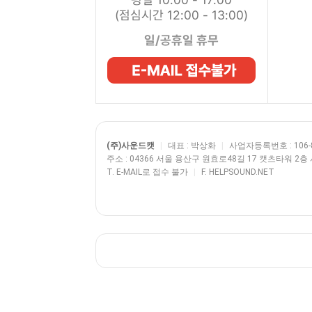
(점심시간 12:00 - 13:00)
일/공휴일 휴무
(주)사운드캣
|
대표 : 박상화
|
사업자등록번호 : 106-8
주소 : 04366 서울 용산구 원효로48길 17 캣츠타워 2
T. E-MAIL로 접수 불가
|
F. HELPSOUND.NET