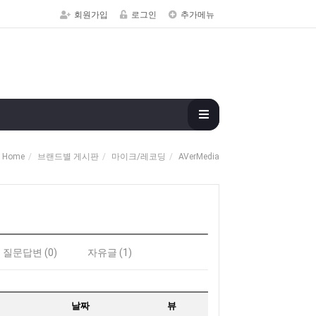
회원가입
로그인
추가메뉴
Home
브랜드별 게시판
마이크/레코딩
AVerMedia
질문답변 (0)
자유글 (1)
날짜
뷰