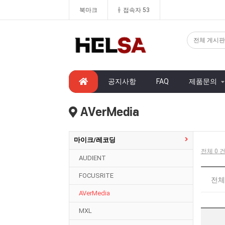
북마크
접속자 53
공지사항
FAQ
제품문의
AVerMedia
마이크/레코딩
전체 0 건
AUDIENT
FOCUSRITE
전체
AVerMedia
MXL