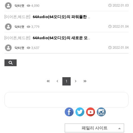
2022.01.03
닥터캣
4,090
[이어폰,헤드폰]
64Audio(64오디오)의 파워풀한 사운드를 장착한 프리미엄 인이어(이어폰) 'A3t' , 'A4s' 정식 출시
2022.01.04
닥터캣
3,779
[이어폰,헤드폰]
64Audio(64오디오)의 새로운 모니터링 이어폰 'DUO'(듀오) 정식 출시
2022.01.04
닥터캣
3,637
1
패밀리 사이트