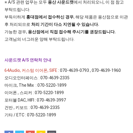
※ A/S 관련 업무는 모두
용산 사운드캣
에서 처리되오니, 이 점 참고
부탁드립니다.
부득이하게
홍대점에서 접수하신 경우
, 해당 제품은 용산점으로 이관
후 처리되므로
처리 기간이 다소 지연될 수 있습니다.
가능한 경우,
용산점에서 직접 접수해 주시기를 권장드립니다.
고객님의 너그러운 양해 부탁드립니다.
사운드캣 A/S 연락처 안내
64Audio, 커스텀 이어폰, SIFE
: 070-4639-0793 , 070-4639-1960
오디오인터페이스 : 070-4639-2335
마이크, The Mix : 070-5220-1899
이어폰 , 스피커 : 070-5220-1899
포터블 DAC, HIFI : 070-4639-3997
건반 , 키보드 : 070-4639-2335
기타 / ETC : 070-5220-1899