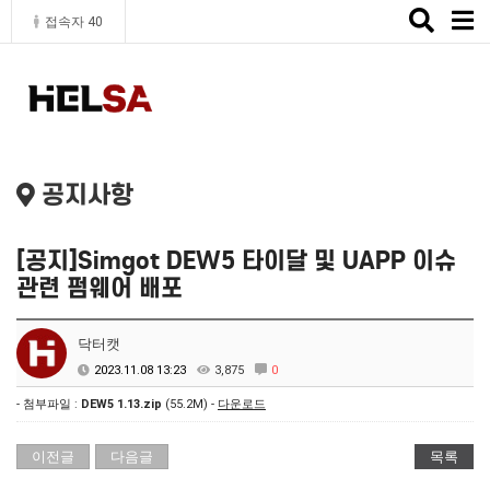
Toggle
접속자 40
naviga
공지사항
[공지]Simgot DEW5 타이달 및 UAPP 이슈
관련 펌웨어 배포
닥터캣
2023.11.08 13:23
3,875
0
- 첨부파일 :
DEW5 1.13.zip
(55.2M) -
다운로드
이전글
다음글
목록