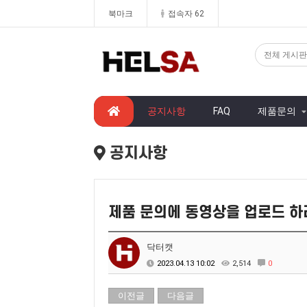
북마크
접속자 62
공지사항
FAQ
제품문의
공지사항
제품 문의에 동영상을 업로드 하
닥터캣
2023.04.13 10:02
2,514
0
이전글
다음글