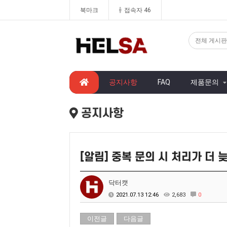
북마크
접속자 46
공지사항
FAQ
제품문의
공지사항
[알림] 중복 문의 시 처리가 더 
닥터캣
2021.07.13 12:46
2,683
0
이전글
다음글