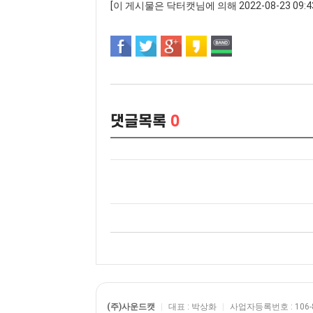
[이 게시물은 닥터캣님에 의해 2022-08-23 09:4
댓글목록
0
(주)사운드캣
|
대표 : 박상화
|
사업자등록번호 : 106-8