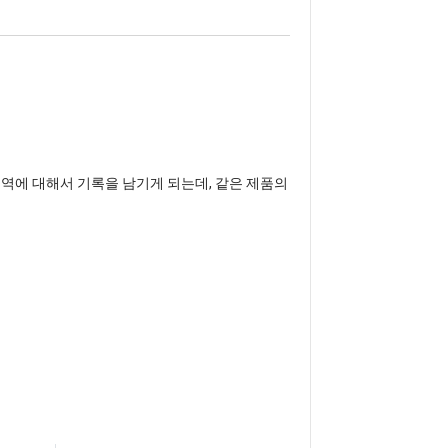
내역에 대해서 기록을 남기게 되는데, 같은 제품의