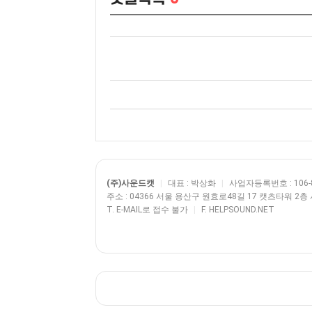
(주)사운드캣
|
대표 : 박상화
|
사업자등록번호 : 106-8
주소 : 04366 서울 용산구 원효로48길 17 캣츠타워 2
T. E-MAIL로 접수 불가
|
F. HELPSOUND.NET