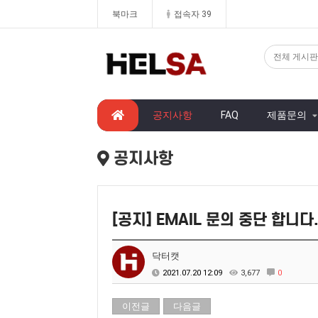
북마크
접속자 39
공지사항
FAQ
제품문의
공지사항
[공지] EMAIL 문의 중단 합니다
닥터캣
2021.07.20 12:09
3,677
0
이전글
다음글