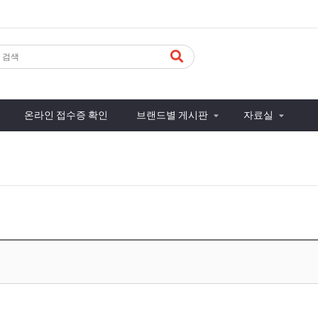
온라인 접수증 확인
브랜드별 게시판
자료실
.