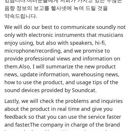
있습니다.여러분들에게 저희가 가지고 있는 수많은
음향 정보의 보고를 헬사넷에 녹여 드릴 것을
약속드립니다.
We will do our best to communicate soundly not
only with electronic instruments that musicians
enjoy using, but also with speakers, hi-fi,
microphone/recording, and we promise to
provide professional views and information on
them.Also, I will summarize the new product
news, update information, warehousing news,
how to use the product, and usage tips of the
sound devices provided by Soundcat.
Lastly, we will check the problems and inquiries
about the product in real time and give you
feedback so that you can use the service faster
and faster.The company in charge of the brand