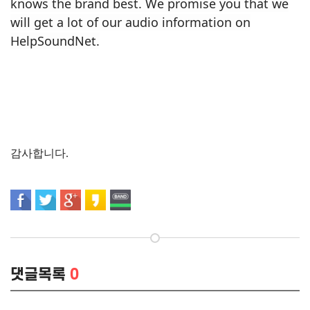
knows the brand best. We promise you that we
will get a lot of our audio information on
HelpSoundNet.
감사합니다.
댓글목록
0