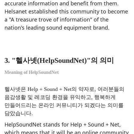
accurate information and benefit from them.
Helsanet established this community to become
a
"A
treasure trove
of information" of the
nation's leading sound equipment brand.
3. "헬사넷(
HelpSoundNet
)"의 의미
Meaning of HelpSoundNet
헬사넷은 Help + Sound + Net의 약자로, 여러분들의
음감생활 및 레코딩 환경을 유익하고, 행복하게
만들어드리는 온라인 커뮤니티가 되겠다는 의미를
담았습니다.
HelpSoundNet stands for Help + Sound + Net,
which means that it will be an online community